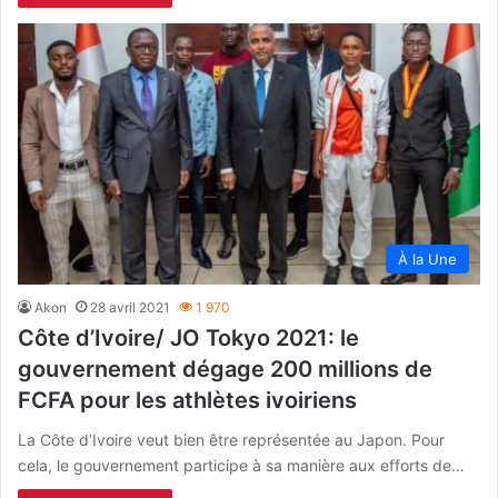
À la Une
Akon
28 avril 2021
1 970
Côte d’Ivoire/ JO Tokyo 2021: le
gouvernement dégage 200 millions de
FCFA pour les athlètes ivoiriens
La Côte d’Ivoire veut bien être représentée au Japon. Pour
cela, le gouvernement participe à sa manière aux efforts de…