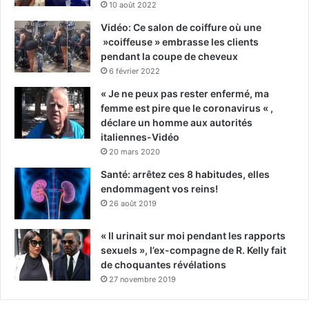
10 août 2022
Vidéo: Ce salon de coiffure où une
»coiffeuse » embrasse les clients
pendant la coupe de cheveux
6 février 2022
« Je ne peux pas rester enfermé, ma
femme est pire que le coronavirus « ,
déclare un homme aux autorités
italiennes-Vidéo
20 mars 2020
Santé: arrêtez ces 8 habitudes, elles
endommagent vos reins!
26 août 2019
« Il urinait sur moi pendant les rapports
sexuels », l’ex-compagne de R. Kelly fait
de choquantes révélations
27 novembre 2019