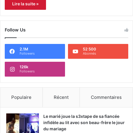
Lire la suite »
Follow Us
2.1M
52 500
Followers
Abonnés
126k
Followers
Populaire
Récent
Commentaires
Le marié joue la s3xtape de sa fiancée
infidèle au lit avec son beau-frère le jour
du mariage