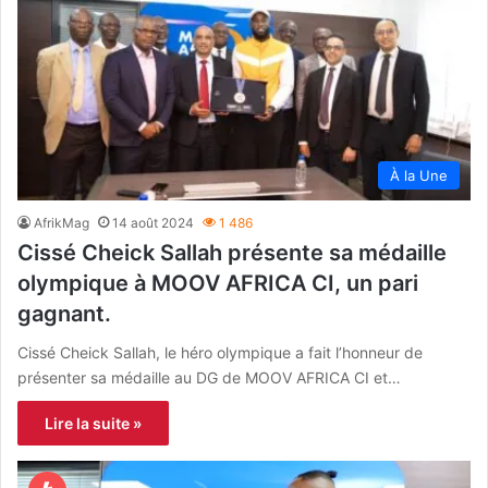
À la Une
AfrikMag
14 août 2024
1 486
Cissé Cheick Sallah présente sa médaille
olympique à MOOV AFRICA CI, un pari
gagnant.
Cissé Cheick Sallah, le héro olympique a fait l’honneur de
présenter sa médaille au DG de MOOV AFRICA CI et…
Lire la suite »