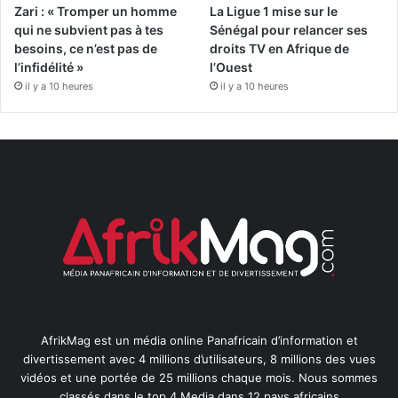
Zari : « Tromper un homme
La Ligue 1 mise sur le
qui ne subvient pas à tes
Sénégal pour relancer ses
besoins, ce n’est pas de
droits TV en Afrique de
l’infidélité »
l’Ouest
il y a 10 heures
il y a 10 heures
AfrikMag est un média online Panafricain d’information et
divertissement avec 4 millions d’utilisateurs, 8 millions des vues
vidéos et une portée de 25 millions chaque mois. Nous sommes
classés dans le top 4 Media dans 12 pays africains