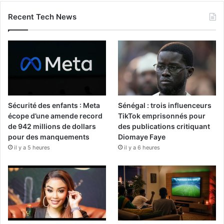
Recent Tech News
Sécurité des enfants : Meta
Sénégal : trois influenceurs
écope d’une amende record
TikTok emprisonnés pour
de 942 millions de dollars
des publications critiquant
pour des manquements
Diomaye Faye
il y a 5 heures
il y a 6 heures