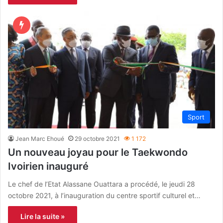
Sport
Jean Marc Ehoué
29 octobre 2021
1 172
Un nouveau joyau pour le Taekwondo
Ivoirien inauguré
Le chef de l’Etat Alassane Ouattara a procédé, le jeudi 28
octobre 2021, à l’inauguration du centre sportif culturel et…
Lire la suite »