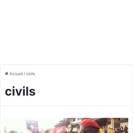
Accueil
/
civils
civils