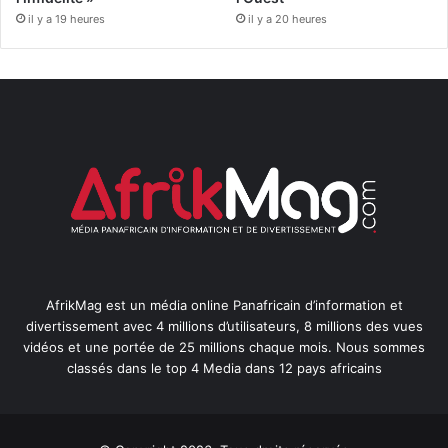
il y a 19 heures
il y a 20 heures
AfrikMag est un média online Panafricain d’information et
divertissement avec 4 millions d’utilisateurs, 8 millions des vues
vidéos et une portée de 25 millions chaque mois. Nous sommes
classés dans le top 4 Media dans 12 pays africains