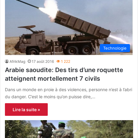
Technologie
AfrikMag
17 août 2016
1 222
Arabie saoudite: Des tirs d’une roquette
atteignent mortellement 7 civils
Dans un monde en proie à des violences, personne n’est à l’abri
du danger. C’est le moins qu’on puisse dire,…
Lire la suite »