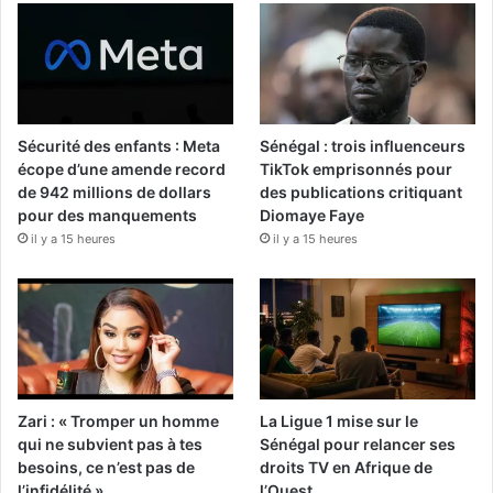
Sécurité des enfants : Meta
Sénégal : trois influenceurs
écope d’une amende record
TikTok emprisonnés pour
de 942 millions de dollars
des publications critiquant
pour des manquements
Diomaye Faye
il y a 15 heures
il y a 15 heures
Zari : « Tromper un homme
La Ligue 1 mise sur le
qui ne subvient pas à tes
Sénégal pour relancer ses
besoins, ce n’est pas de
droits TV en Afrique de
l’infidélité »
l’Ouest