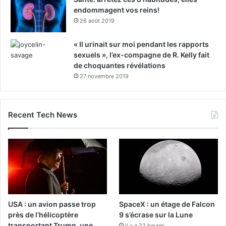
endommagent vos reins!
26 août 2019
« Il urinait sur moi pendant les rapports
sexuels », l’ex-compagne de R. Kelly fait
de choquantes révélations
27 novembre 2019
Recent Tech News
USA : un avion passe trop
SpaceX : un étage de Falcon
près de l’hélicoptère
9 s’écrase sur la Lune
transportant Trump, une
il y a 22 heures