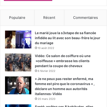
Populaire
Récent
Commentaires
Le marié joue la s3xtape de sa fiancée
infidèle au lit avec son beau-frère le jour
du mariage
10 août 2022
Vidéo: Ce salon de coiffure où une
»coiffeuse » embrasse les clients
pendant la coupe de cheveux
6 février 2022
« Je ne peux pas rester enfermé, ma
femme est pire que le coronavirus « ,
déclare un homme aux autorités
italiennes-Vidéo
20 mars 2020
Santé: arrêtez ces 8 habitudes, elles