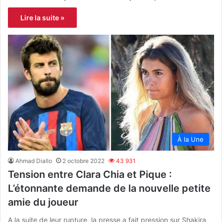
Lire la suite »
À la Une
Ahmad Diallo
2 octobre 2022
43 931
Tension entre Clara Chia et Pique :
L’étonnante demande de la nouvelle petite
amie du joueur
A la suite de leur rupture, la presse a fait pression sur Shakira