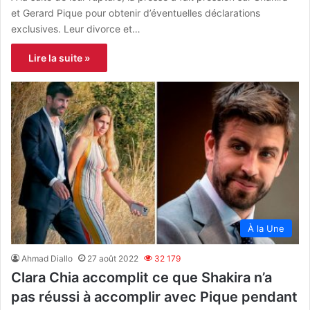
et Gerard Pique pour obtenir d’éventuelles déclarations
exclusives. Leur divorce et…
Lire la suite »
À la Une
Ahmad Diallo
27 août 2022
32 179
Clara Chia accomplit ce que Shakira n’a
pas réussi à accomplir avec Pique pendant