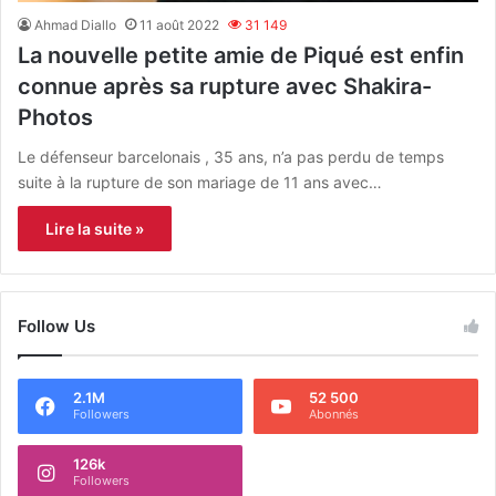
Ahmad Diallo
11 août 2022
31 149
La nouvelle petite amie de Piqué est enfin
connue après sa rupture avec Shakira-
Photos
Le défenseur barcelonais , 35 ans, n’a pas perdu de temps
suite à la rupture de son mariage de 11 ans avec…
Lire la suite »
Follow Us
2.1M
52 500
Followers
Abonnés
126k
Followers