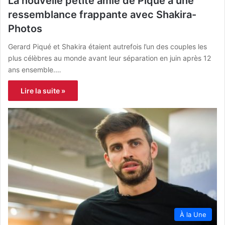
La nouvelle petite amie de Piqué a une
ressemblance frappante avec Shakira-
Photos
Gerard Piqué et Shakira étaient autrefois l’un des couples les
plus célèbres au monde avant leur séparation en juin après 12
ans ensemble.…
Lire la suite »
À la Une