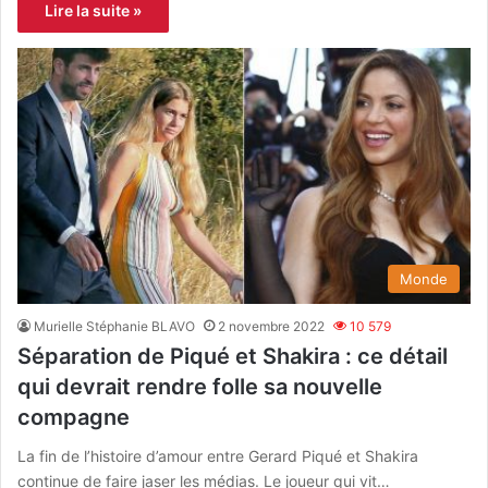
Lire la suite »
Monde
Murielle Stéphanie BLAVO
2 novembre 2022
10 579
Séparation de Piqué et Shakira : ce détail
qui devrait rendre folle sa nouvelle
compagne
La fin de l’histoire d’amour entre Gerard Piqué et Shakira
continue de faire jaser les médias. Le joueur qui vit…