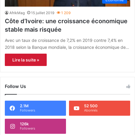
AfrikMag
15 juillet 2019
1 209
Côte d’Ivoire: une croissance économique
stable mais risquée
Avec un taux de croissance de 7,2% en 2019 contre 7,4% en
2018 selon la Banque mondiale, la croissance économique de…
Lire la suite »
Follow Us
2.1M
52 500
Followers
Abonnés
126k
Followers