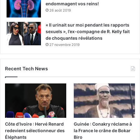
endommagent vos reins!
26 août 2019
« Il urinait sur moi pendant les rapports
sexuels », l’ex-compagne de R. Kelly fait
de choquantes révélations
27 novembre 2019
Recent Tech News
Côte d’Ivoire : Hervé Renard
Guinée : Conakry réclame à
redevient sélectionneur des
la France le crâne de Bokar
Éléphants
Biro