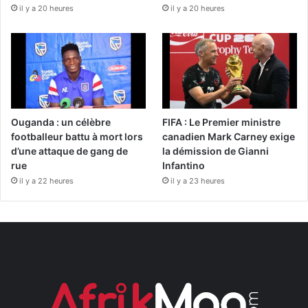
il y a 20 heures
il y a 20 heures
Ouganda : un célèbre
FIFA : Le Premier ministre
footballeur battu à mort lors
canadien Mark Carney exige
d’une attaque de gang de
la démission de Gianni
rue
Infantino
il y a 22 heures
il y a 23 heures