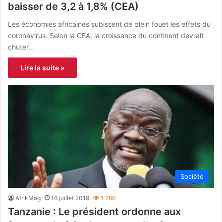
baisser de 3,2 à 1,8% (CEA)
Les économies africaines subissent de plein fouet les effets du
coronavirus. Selon la CEA, la croissance du continent devrait
chuter…
Lire la suite »
Société
AfrikMag
16 juillet 2019
1 296
Tanzanie : Le président ordonne aux