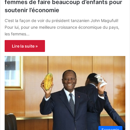
femmes de faire beaucoup d’enfants pour
soutenir l’économie
C’est la façon de voir du président tanzanien John Magufuli!
Pour lui, pour une meilleure croissance économique du pays,
les femmes…
Lire la suite »
Economie