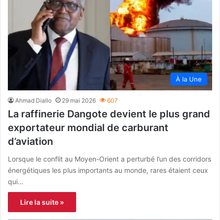
À la Une
Ahmad Diallo
29 mai 2026
607
La raffinerie Dangote devient le plus grand
exportateur mondial de carburant
d’aviation
Lorsque le conflit au Moyen-Orient a perturbé l’un des corridors
énergétiques les plus importants au monde, rares étaient ceux
qui…
Lire la suite »