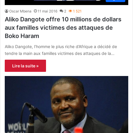
Oscar Mbena
11 mai 2016
2
1 521
Aliko Dangote offre 10 millions de dollars
aux familles victimes des attaques de
Boko Haram
Aliko Dangote, l’homme le plus riche d’Afrique a décidé de
tendre la main aux familles victimes des attaques de la…
Lire la suite »