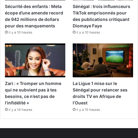
Sécurité des enfants : Meta
Sénégal : trois influenceurs
écope d’une amende record
TikTok emprisonnés pour
de 942 millions de dollars
des publications critiquant
pour des manquements
Diomaye Faye
il y a 10 heures
il y a 10 heures
Zari : « Tromper un homme
La Ligue 1 mise sur le
qui ne subvient pas à tes
Sénégal pour relancer ses
besoins, ce n’est pas de
droits TV en Afrique de
l’infidélité »
l’Ouest
il y a 14 heures
il y a 15 heures