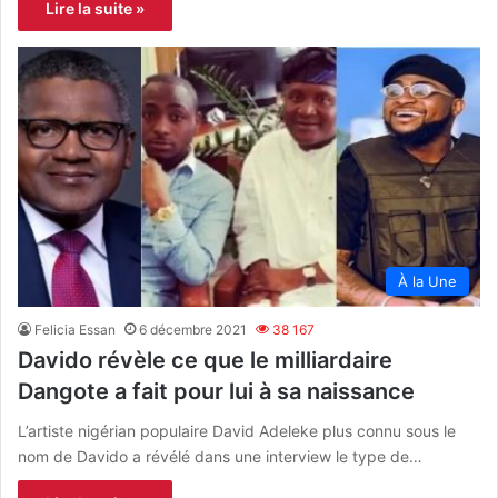
Lire la suite »
À la Une
Felicia Essan
6 décembre 2021
38 167
Davido révèle ce que le milliardaire
Dangote a fait pour lui à sa naissance
L’artiste nigérian populaire David Adeleke plus connu sous le
nom de Davido a révélé dans une interview le type de…