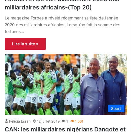
milliardaires africains-(Top 20)
Le magazine Forbes a révélé récemment sa liste de l’année
2020 des milliardaires africains. Lorsqu’on fait la somme des
fortunes…
Lire la suite »
Sport
Felicia Essan
12 juillet 2019
1
1 561
CAN: les milliardaires nigérians Dangote et