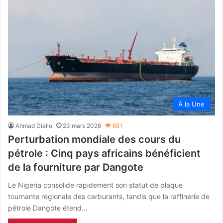
À la Une
Ahmad Diallo
23 mars 2026
651
Perturbation mondiale des cours du
pétrole : Cinq pays africains bénéficient
de la fourniture par Dangote
Le Nigeria consolide rapidement son statut de plaque
tournante régionale des carburants, tandis que la raffinerie de
pétrole Dangote étend…