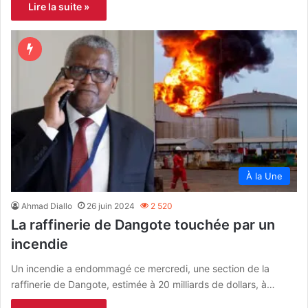
Lire la suite »
À la Une
Ahmad Diallo
26 juin 2024
2 520
La raffinerie de Dangote touchée par un
incendie
Un incendie a endommagé ce mercredi, une section de la
raffinerie de Dangote, estimée à 20 milliards de dollars, à…