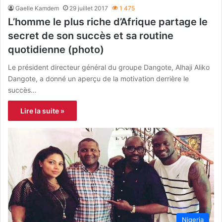
Gaelle Kamdem
29 juillet 2017
1 475
L’homme le plus riche d’Afrique partage le
secret de son succès et sa routine
quotidienne (photo)
Le président directeur général du groupe Dangote, Alhaji Aliko
Dangote, a donné un aperçu de la motivation derrière le
succès…
Lire la suite »
Nigeria