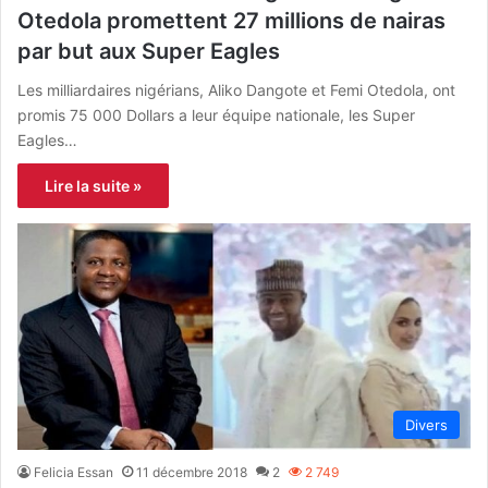
Otedola promettent 27 millions de nairas
par but aux Super Eagles
Les milliardaires nigérians, Aliko Dangote et Femi Otedola, ont
promis 75 000 Dollars a leur équipe nationale, les Super
Eagles…
Lire la suite »
Divers
Felicia Essan
11 décembre 2018
2
2 749