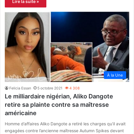
Lire la suite »
À la Une
Felicia Essan
5 octobre 2021
4 308
Le milliardaire nigérian, Aliko Dangote
retire sa plainte contre sa maîtresse
américaine
Homme d’affaires Aliko Dangote a retiré les charges qu’il avait
engagées contre l’ancienne maîtresse Autumn Spikes devant