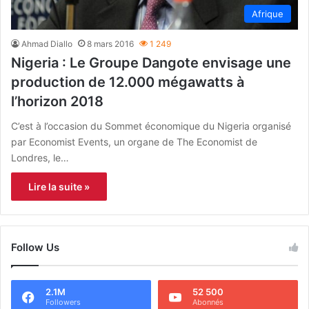
Afrique
Ahmad Diallo
8 mars 2016
1 249
Nigeria : Le Groupe Dangote envisage une
production de 12.000 mégawatts à
l’horizon 2018
C’est à l’occasion du Sommet économique du Nigeria organisé
par Economist Events, un organe de The Economist de
Londres, le…
Lire la suite »
Follow Us
2.1M
52 500
Followers
Abonnés