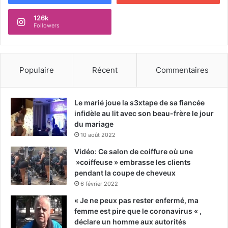
126k
Followers
Populaire
Récent
Commentaires
Le marié joue la s3xtape de sa fiancée
infidèle au lit avec son beau-frère le jour
du mariage
10 août 2022
Vidéo: Ce salon de coiffure où une
»coiffeuse » embrasse les clients
pendant la coupe de cheveux
6 février 2022
« Je ne peux pas rester enfermé, ma
femme est pire que le coronavirus « ,
déclare un homme aux autorités