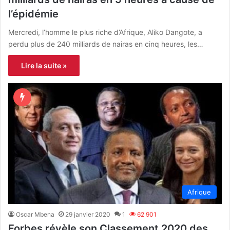
l’épidémie
Mercredi, l’homme le plus riche d’Afrique, Aliko Dangote, a
perdu plus de 240 milliards de nairas en cinq heures, les…
Lire la suite »
Afrique
Oscar Mbena
29 janvier 2020
1
62 901
Forbes révèle son Classement 2020 des