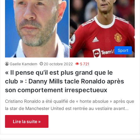
Sport
Gaelle Kamdem
20 octobre 2022
5 721
« Il pense qu’il est plus grand que le
club » : Danny Mills tacle Ronaldo après
son comportement irrespectueux
Cristiano Ronaldo a été qualifié de « honte absolue » après que
la star de Manchester United est rentrée au vestiaire avant…
Lire la suite »