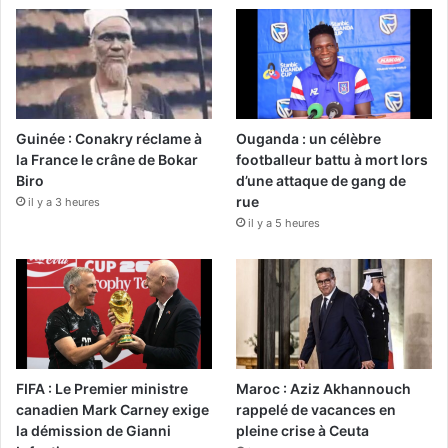
Guinée : Conakry réclame à
Ouganda : un célèbre
la France le crâne de Bokar
footballeur battu à mort lors
Biro
d’une attaque de gang de
rue
il y a 3 heures
il y a 5 heures
FIFA : Le Premier ministre
Maroc : Aziz Akhannouch
canadien Mark Carney exige
rappelé de vacances en
la démission de Gianni
pleine crise à Ceuta