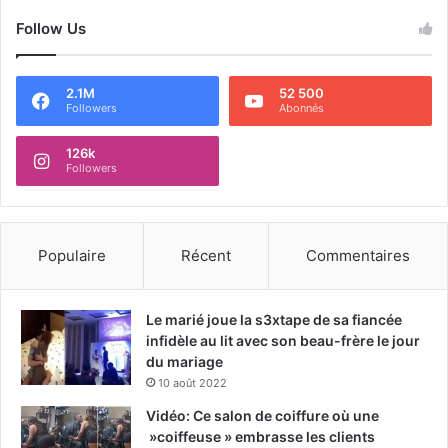
Follow Us
2.1M
52 500
Followers
Abonnés
126k
Followers
Populaire
Récent
Commentaires
Le marié joue la s3xtape de sa fiancée
infidèle au lit avec son beau-frère le jour
du mariage
10 août 2022
Vidéo: Ce salon de coiffure où une
»coiffeuse » embrasse les clients