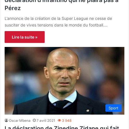
déclaration d’Infantino qui ne plaira pas à
Pérez
L’annonce de la création de la Super League ne cesse de
susciter de vives tensions dans le monde du football.…
Lire la suite »
Sport
Oscar Mbena
7 avril 2021
3 948
La déclaration de Zinedine Zidane qui fait