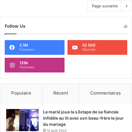
Page suivante
Follow Us
2.1M
52 500
Followers
Abonnés
126k
Followers
Populaire
Récent
Commentaires
Le marié joue la s3xtape de sa fiancée
infidèle au lit avec son beau-frère le jour
du mariage
10 août 2022