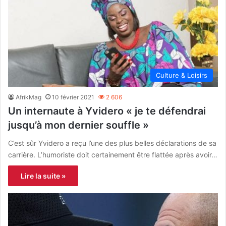
Culture & Loisirs
AfrikMag
10 février 2021
2 606
Un internaute à Yvidero « je te défendrai
jusqu’à mon dernier souffle »
C’est sûr Yvidero a reçu l’une des plus belles déclarations de sa
carrière. L’humoriste doit certainement être flattée après avoir…
Lire la suite »