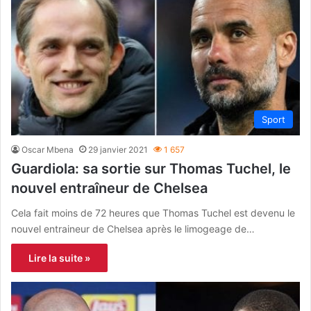
Sport
Oscar Mbena
29 janvier 2021
1 657
Guardiola: sa sortie sur Thomas Tuchel, le
nouvel entraîneur de Chelsea
Cela fait moins de 72 heures que Thomas Tuchel est devenu le
nouvel entraineur de Chelsea après le limogeage de…
Lire la suite »