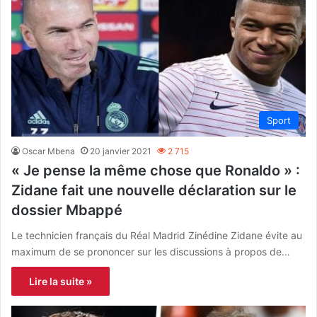
Sport
Oscar Mbena
20 janvier 2021
2 715
« Je pense la même chose que Ronaldo » :
Zidane fait une nouvelle déclaration sur le
dossier Mbappé
Le technicien français du Réal Madrid Zinédine Zidane évite au
maximum de se prononcer sur les discussions à propos de…
Lire la suite »