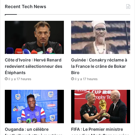
Recent Tech News
Côte d’Ivoire : Hervé Renard
Guinée : Conakry réclame à
redevient sélectionneur des
la France le crâne de Bokar
Éléphants
Biro
il y a 17 heures
il y a 17 heures
Ouganda : un célèbre
FIFA : Le Premier ministre