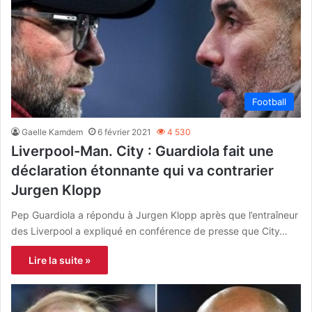
Football
Gaelle Kamdem
6 février 2021
4 530
Liverpool-Man. City : Guardiola fait une
déclaration étonnante qui va contrarier
Jurgen Klopp
Pep Guardiola a répondu à Jurgen Klopp après que l’entraîneur
des Liverpool a expliqué en conférence de presse que City…
Lire la suite »