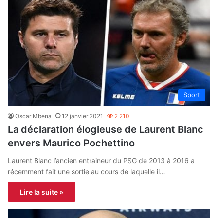
Sport
Oscar Mbena
12 janvier 2021
2 210
La déclaration élogieuse de Laurent Blanc
envers Maurico Pochettino
Laurent Blanc l’ancien entraineur du PSG de 2013 à 2016 a
récemment fait une sortie au cours de laquelle il…
Lire la suite »