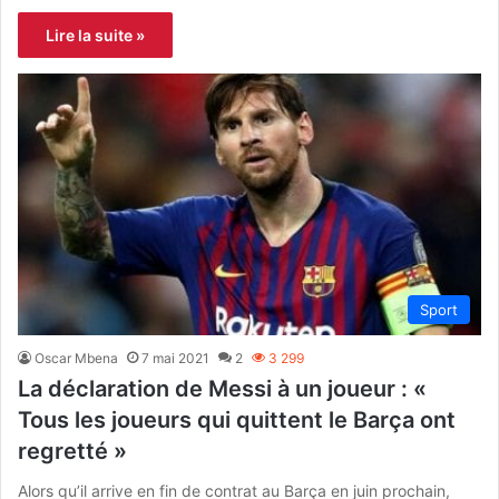
Lire la suite »
Sport
Oscar Mbena
7 mai 2021
2
3 299
La déclaration de Messi à un joueur : «
Tous les joueurs qui quittent le Barça ont
regretté »
Alors qu’il arrive en fin de contrat au Barça en juin prochain,