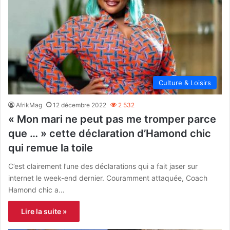
Culture & Loisirs
AfrikMag
12 décembre 2022
2 532
« Mon mari ne peut pas me tromper parce
que … » cette déclaration d’Hamond chic
qui remue la toile
C’est clairement l’une des déclarations qui a fait jaser sur
internet le week-end dernier. Couramment attaquée, Coach
Hamond chic a…
Lire la suite »