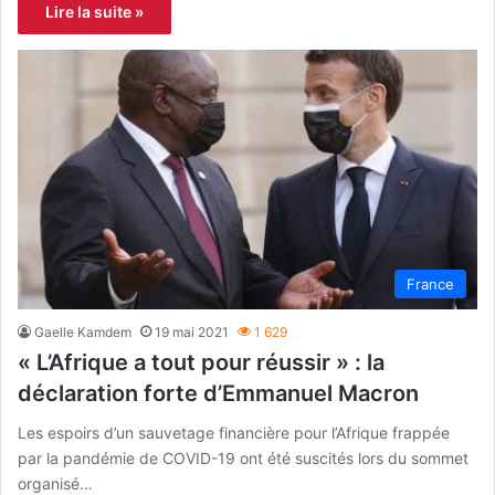
Lire la suite »
France
Gaelle Kamdem
19 mai 2021
1 629
« L’Afrique a tout pour réussir » : la
déclaration forte d’Emmanuel Macron
Les espoirs d’un sauvetage financière pour l’Afrique frappée
par la pandémie de COVID-19 ont été suscités lors du sommet
organisé…