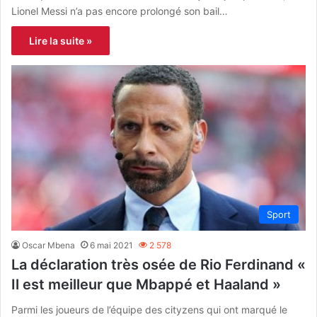
Lionel Messi n’a pas encore prolongé son bail…
Lire la suite »
Sport
Oscar Mbena
6 mai 2021
2 578
La déclaration très osée de Rio Ferdinand «
Il est meilleur que Mbappé et Haaland »
Parmi les joueurs de l’équipe des cityzens qui ont marqué le