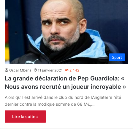
Sport
Oscar Mbena
11 janvier 2021
2 442
La grande déclaration de Pep Guardiola: «
Nous avons recruté un joueur incroyable »
Alors qu’il est arrivé dans le club du nord de l’Angleterre l’été
dernier contre la modique somme de 68 M€,…
Lire la suite »