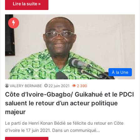
Lire la suite »
À la Une
VALERY BERNABE
22 juin 2021
2 390
Côte d’Ivoire-Gbagbo/ Guikahué et le PDCI
saluent le retour d’un acteur politique
majeur
Le parti de Henri Konan Bédié se félicite du retour en Côte
d’Ivoire le 17 juin 2021. Dans un communiqué…