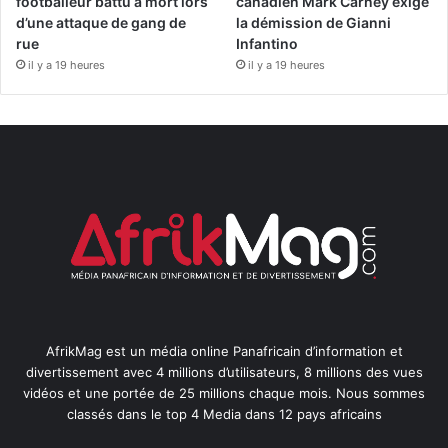
footballeur battu à mort lors
canadien Mark Carney exige
d’une attaque de gang de
la démission de Gianni
rue
Infantino
il y a 19 heures
il y a 19 heures
AfrikMag est un média online Panafricain d’information et
divertissement avec 4 millions d’utilisateurs, 8 millions des vues
vidéos et une portée de 25 millions chaque mois. Nous sommes
classés dans le top 4 Media dans 12 pays africains