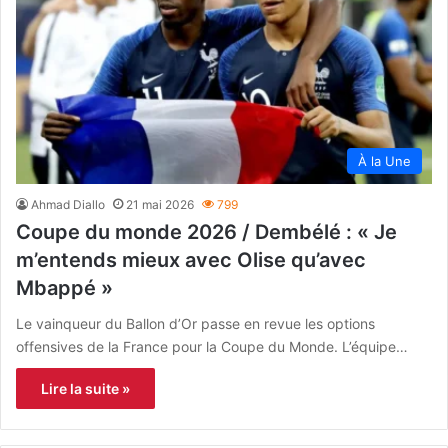
À la Une
Ahmad Diallo
21 mai 2026
799
Coupe du monde 2026 / Dembélé : « Je
m’entends mieux avec Olise qu’avec
Mbappé »
Le vainqueur du Ballon d’Or passe en revue les options
offensives de la France pour la Coupe du Monde. L’équipe…
Lire la suite »