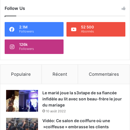
Follow Us
2.1M
52 500
Followers
Abonnés
126k
Followers
Populaire
Récent
Commentaires
Le marié joue la s3xtape de sa fiancée
infidèle au lit avec son beau-frère le jour
du mariage
10 août 2022
Vidéo: Ce salon de coiffure où une
»coiffeuse » embrasse les clients