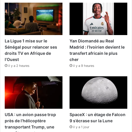
La Ligue 1 mise sur le
Yan Diomandé au Real
Sénégal pour relancer ses
Madrid : l’Ivoirien devient le
droits TV en Afrique de
transfert africain le plus
l’Ouest
cher
il y a 2 heures
il y a 9 heures
USA : un avion passe trop
SpaceX : un étage de Falcon
près de l’hélicoptère
9 s’écrase sur la Lune
transportant Trump, une
il y a 1 jour