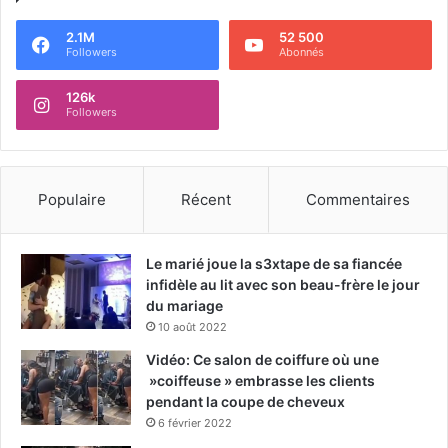
2.1M
52 500
Followers
Abonnés
126k
Followers
Populaire
Récent
Commentaires
Le marié joue la s3xtape de sa fiancée
infidèle au lit avec son beau-frère le jour
du mariage
10 août 2022
Vidéo: Ce salon de coiffure où une
»coiffeuse » embrasse les clients
pendant la coupe de cheveux
6 février 2022