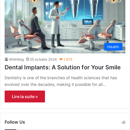
Health
AfrikMag
25 octobre 2024
1 675
Dental Implants: A Solution for Your Smile
Dentistry is one of the branches of health sciences that has
evolved over the decades, making it possible for all…
Lire la suite »
Follow Us