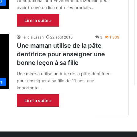
Occupational and Environmental Medicin peut
té
avoir trouvé un lien entre les produits…
Lire la suite »
Felicia Essan
22 août 2016
3
1 339
Une maman utilise de la pâte
dentifrice pour enseigner une
bonne leçon à sa fille
Une mère a utilisé un tube de la pâte dentifrice
pour enseigner à sa fille de 11 ans, une
rs
importante…
Lire la suite »