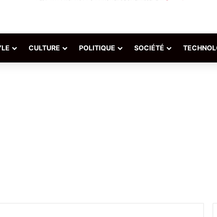
YLE
CULTURE
POLITIQUE
SOCIÉTÉ
TECHNOL