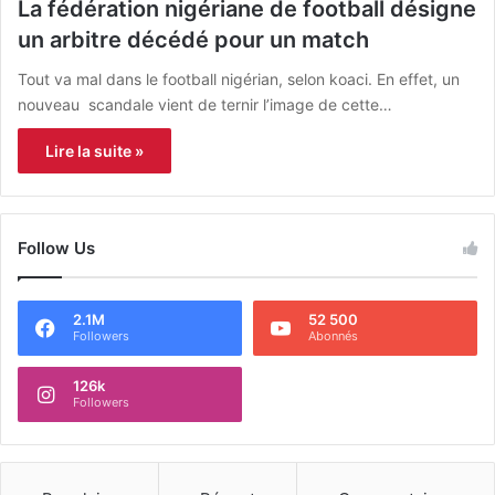
La fédération nigériane de football désigne
un arbitre décédé pour un match
Tout va mal dans le football nigérian, selon koaci. En effet, un
nouveau scandale vient de ternir l’image de cette…
Lire la suite »
Follow Us
2.1M
52 500
Followers
Abonnés
126k
Followers