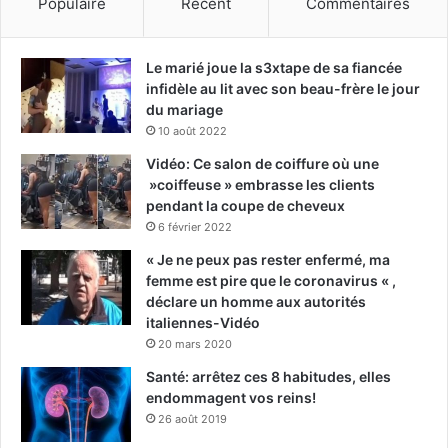
Populaire
Récent
Commentaires
Le marié joue la s3xtape de sa fiancée
infidèle au lit avec son beau-frère le jour
du mariage
10 août 2022
Vidéo: Ce salon de coiffure où une
»coiffeuse » embrasse les clients
pendant la coupe de cheveux
6 février 2022
« Je ne peux pas rester enfermé, ma
femme est pire que le coronavirus « ,
déclare un homme aux autorités
italiennes-Vidéo
20 mars 2020
Santé: arrêtez ces 8 habitudes, elles
endommagent vos reins!
26 août 2019