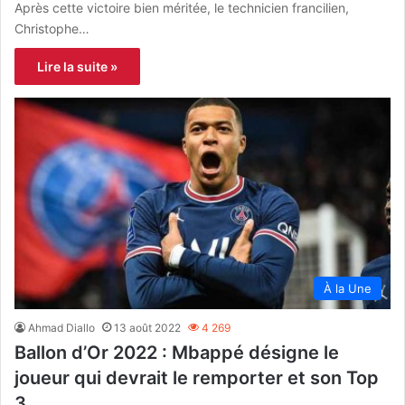
Après cette victoire bien méritée, le technicien francilien,
Christophe…
Lire la suite »
À la Une
Ahmad Diallo
13 août 2022
4 269
Ballon d’Or 2022 : Mbappé désigne le
joueur qui devrait le remporter et son Top
3