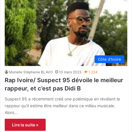
Côte d'Ivoire
Murielle Stéphanie BLAVO
10 mars 2023
1 224
Rap Ivoire/ Suspect 95 dévoile le meilleur
rappeur, et c’est pas Didi B
Suspect 95 a récemment créé une polémique en révélant le
rappeur qu’il estime être meilleur dans ce milieu musicale.
Alors…
Lire la suite »