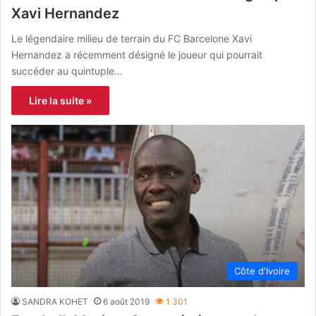
Xavi Hernandez
Le légendaire milieu de terrain du FC Barcelone Xavi
Hernandez a récemment désigné le joueur qui pourrait
succéder au quintuple…
Lire la suite »
Côte d'Ivoire
SANDRA KOHET
6 août 2019
1 301