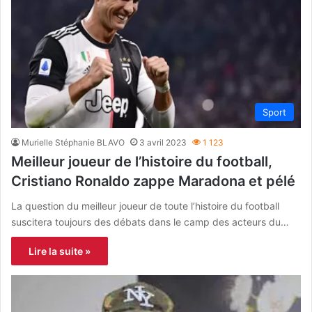
Sport
Murielle Stéphanie BLAVO
3 avril 2023
1 123
Meilleur joueur de l’histoire du football,
Cristiano Ronaldo zappe Maradona et pélé
La question du meilleur joueur de toute l’histoire du football
suscitera toujours des débats dans le camp des acteurs du…
Lire la suite »