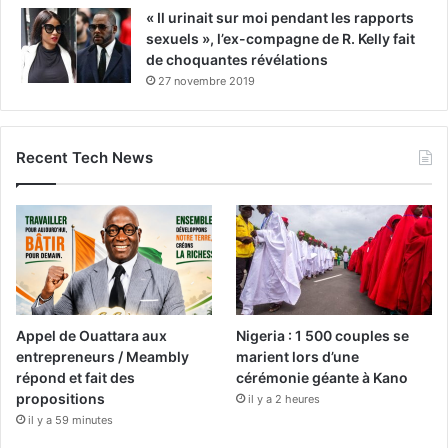
« Il urinait sur moi pendant les rapports
sexuels », l’ex-compagne de R. Kelly fait
de choquantes révélations
27 novembre 2019
Recent Tech News
Appel de Ouattara aux
Nigeria : 1 500 couples se
entrepreneurs / Meambly
marient lors d’une
répond et fait des
cérémonie géante à Kano
propositions
il y a 2 heures
il y a 59 minutes