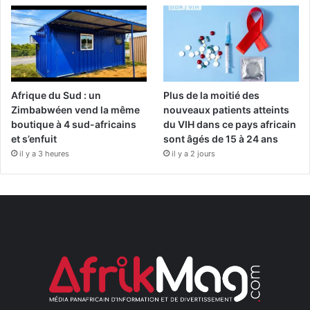
Afrique du Sud : un
Plus de la moitié des
Zimbabwéen vend la même
nouveaux patients atteints
boutique à 4 sud-africains
du VIH dans ce pays africain
et s’enfuit
sont âgés de 15 à 24 ans
il y a 3 heures
il y a 2 jours