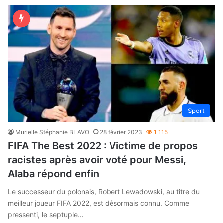
Sport
Murielle Stéphanie BLAVO
28 février 2023
1 115
FIFA The Best 2022 : Victime de propos
racistes après avoir voté pour Messi,
Alaba répond enfin
Le successeur du polonais, Robert Lewadowski, au titre du
meilleur joueur FIFA 2022, est désormais connu. Comme
pressenti, le septuple…