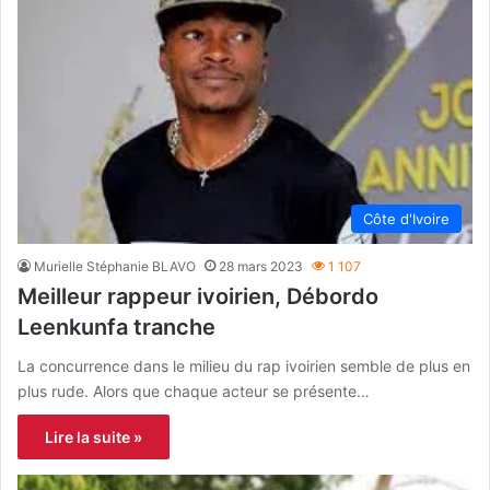
Côte d'Ivoire
Murielle Stéphanie BLAVO
28 mars 2023
1 107
Meilleur rappeur ivoirien, Débordo
Leenkunfa tranche
La concurrence dans le milieu du rap ivoirien semble de plus en
plus rude. Alors que chaque acteur se présente…
Lire la suite »