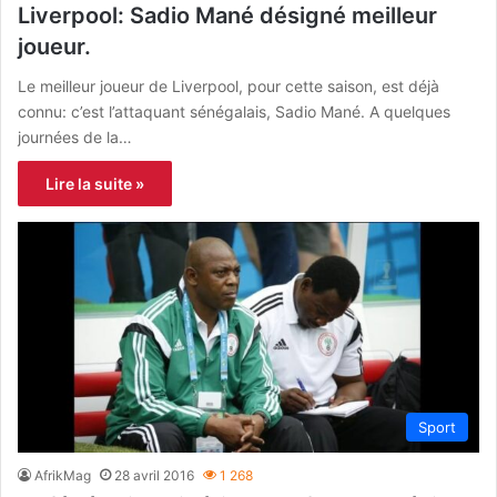
Liverpool: Sadio Mané désigné meilleur
joueur.
Le meilleur joueur de Liverpool, pour cette saison, est déjà
connu: c’est l’attaquant sénégalais, Sadio Mané. A quelques
journées de la…
Lire la suite »
Sport
AfrikMag
28 avril 2016
1 268