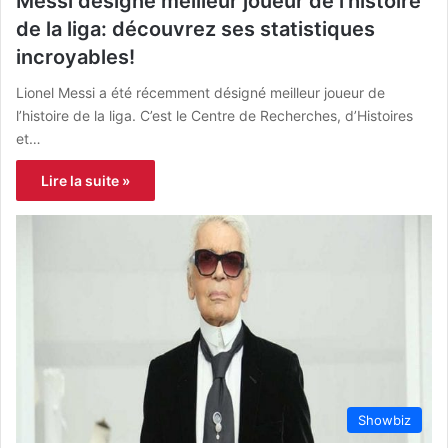
Messi désigné meilleur joueur de l’histoire
de la liga: découvrez ses statistiques
incroyables!
Lionel Messi a été récemment désigné meilleur joueur de
l’histoire de la liga. C’est le Centre de Recherches, d’Histoires
et…
Lire la suite »
Showbiz