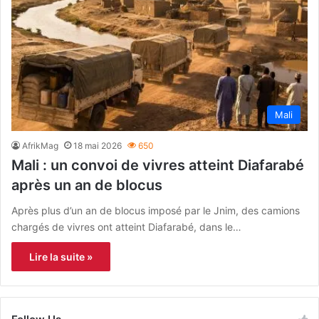
Mali
AfrikMag
18 mai 2026
650
Mali : un convoi de vivres atteint Diafarabé
après un an de blocus
Après plus d’un an de blocus imposé par le Jnim, des camions
chargés de vivres ont atteint Diafarabé, dans le…
Lire la suite »