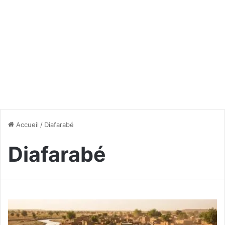
Accueil
/
Diafarabé
Diafarabé