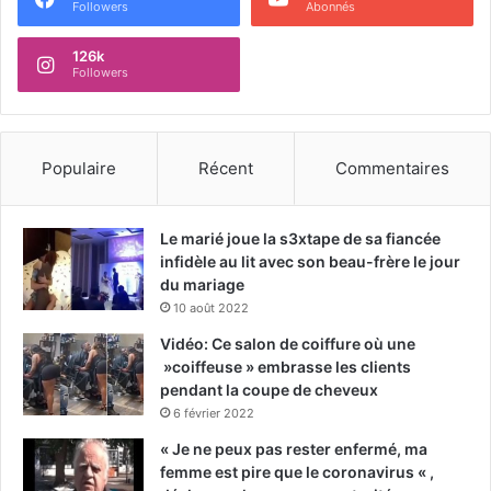
Followers
Abonnés
126k
Followers
Populaire
Récent
Commentaires
Le marié joue la s3xtape de sa fiancée
infidèle au lit avec son beau-frère le jour
du mariage
10 août 2022
Vidéo: Ce salon de coiffure où une
»coiffeuse » embrasse les clients
pendant la coupe de cheveux
6 février 2022
« Je ne peux pas rester enfermé, ma
femme est pire que le coronavirus « ,