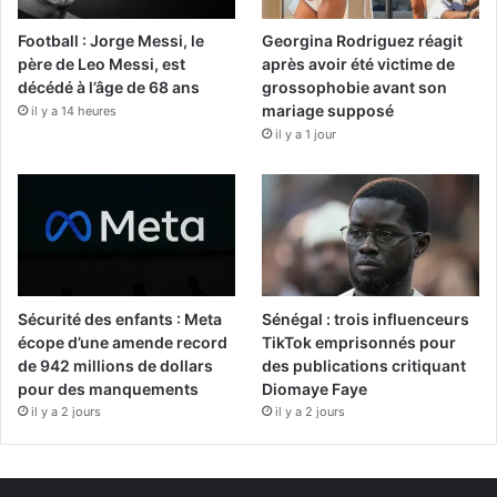
Football : Jorge Messi, le
Georgina Rodriguez réagit
père de Leo Messi, est
après avoir été victime de
décédé à l’âge de 68 ans
grossophobie avant son
mariage supposé
il y a 14 heures
il y a 1 jour
Sécurité des enfants : Meta
Sénégal : trois influenceurs
écope d’une amende record
TikTok emprisonnés pour
de 942 millions de dollars
des publications critiquant
pour des manquements
Diomaye Faye
il y a 2 jours
il y a 2 jours