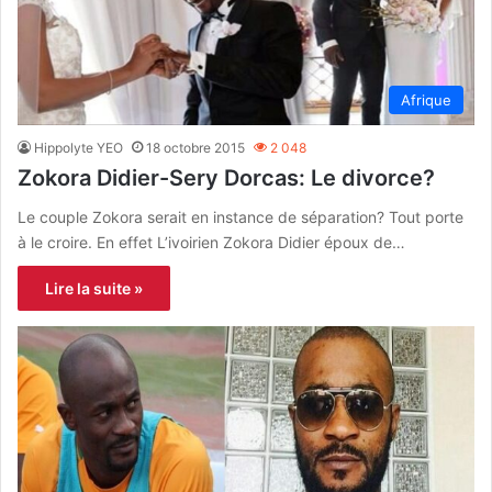
Afrique
Hippolyte YEO
18 octobre 2015
2 048
Zokora Didier-Sery Dorcas: Le divorce?
Le couple Zokora serait en instance de séparation? Tout porte
à le croire. En effet L’ivoirien Zokora Didier époux de…
Lire la suite »