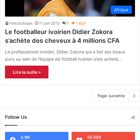
Afrique
Felicia Essan
11 juin 2015
1
1 604
Le footballeur ivoirien Didier Zokora
s’achète des cheveux à 4 millions CFA
Le professionnel ivoirien, Didier Zokora qui a fait ses beaux
jours au sein de l’équipe de football ivoirien s’est acheté…
Lire la suite »
Page suivante
Follow Us
2.1M
52 500