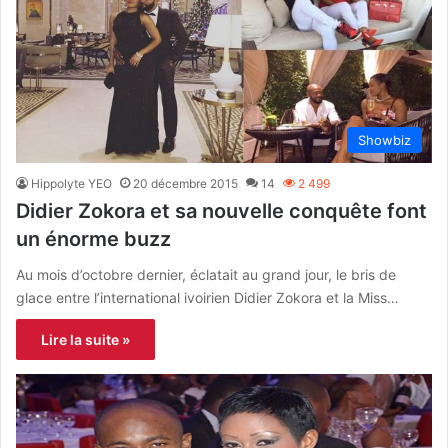
Showbiz
Hippolyte YEO
20 décembre 2015
14
2 499
Didier Zokora et sa nouvelle conquête font
un énorme buzz
Au mois d’octobre dernier, éclatait au grand jour, le bris de
glace entre l’international ivoirien Didier Zokora et la Miss…
Lire la suite »