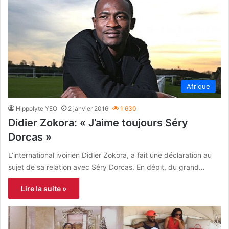
Afrique
Hippolyte YEO
2 janvier 2016
1 630
Didier Zokora: « J’aime toujours Séry
Dorcas »
L’international ivoirien Didier Zokora, a fait une déclaration au
sujet de sa relation avec Séry Dorcas. En dépit, du grand…
Lire la suite »