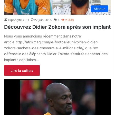
Afrique
Hippolyte YEO
27 juin 2015
7
2 008
Découvrez Didier Zokora après son implant
Nous vous annoncions récemment dans notre
article http://afrikmag.com/le-footballeur-ivoirien-didier-
zokora-sachete-des-cheveux-a-4-millions-cfa/, que l’ex
défenseur des éléphants Didier Zokora s’était fait acheter des
implants capillaires…
Lire la suite »