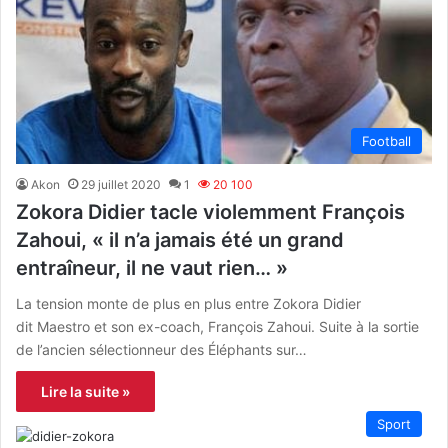
Football
Akon
29 juillet 2020
1
20 100
Zokora Didier tacle violemment François
Zahoui, « il n’a jamais été un grand
entraîneur, il ne vaut rien… »
La tension monte de plus en plus entre Zokora Didier
dit Maestro et son ex-coach, François Zahoui. Suite à la sortie
de l’ancien sélectionneur des Éléphants sur…
Lire la suite »
Sport