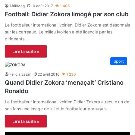
AfrikMag
10 août 2017
1 405
Football: Didier Zokora limogé par son club
Le footballeur international ivoirien, Didier Zokora est désormais
sur les carreaux. Le milieu ivoirien a été licencié par les
dirigeants…
Lire la suite »
Sport
Felicia Essan
22 avril 2016
1 230
Quand Didier Zokora ‘menaçait’ Cristiano
Ronaldo
Le footballeur international ivoirien Didier Zokora a reçu d’un de
ses fans une image de lui et le footballeur portugais…
Lire la suite »