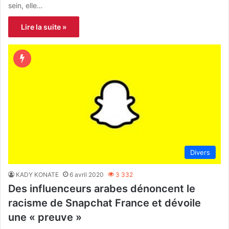
sein, elle…
Lire la suite »
Divers
KADY KONATE
6 avril 2020
3 332
Des influenceurs arabes dénoncent le
racisme de Snapchat France et dévoile
une « preuve »