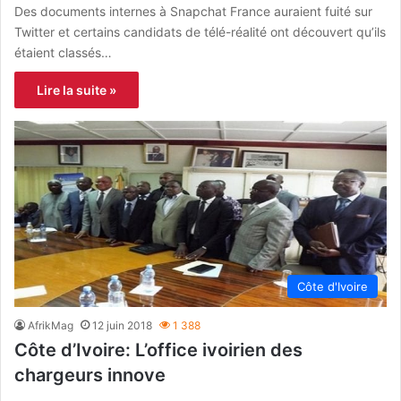
Des documents internes à Snapchat France auraient fuité sur
Twitter et certains candidats de télé-réalité ont découvert qu’ils
étaient classés…
Lire la suite »
Côte d'Ivoire
AfrikMag
12 juin 2018
1 388
Côte d’Ivoire: L’office ivoirien des
chargeurs innove