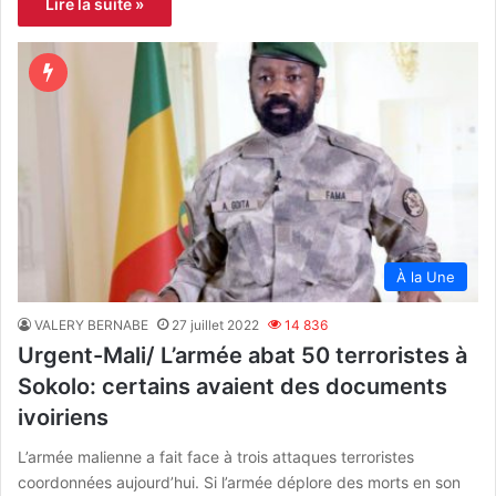
Lire la suite »
À la Une
VALERY BERNABE
27 juillet 2022
14 836
Urgent-Mali/ L’armée abat 50 terroristes à
Sokolo: certains avaient des documents
ivoiriens
L’armée malienne a fait face à trois attaques terroristes
coordonnées aujourd’hui. Si l’armée déplore des morts en son