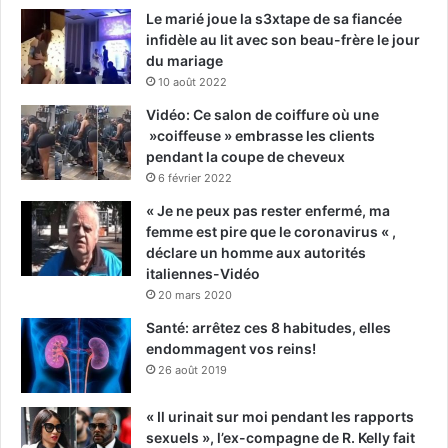
Le marié joue la s3xtape de sa fiancée
infidèle au lit avec son beau-frère le jour
du mariage
10 août 2022
Vidéo: Ce salon de coiffure où une
»coiffeuse » embrasse les clients
pendant la coupe de cheveux
6 février 2022
« Je ne peux pas rester enfermé, ma
femme est pire que le coronavirus « ,
déclare un homme aux autorités
italiennes-Vidéo
20 mars 2020
Santé: arrêtez ces 8 habitudes, elles
endommagent vos reins!
26 août 2019
« Il urinait sur moi pendant les rapports
sexuels », l’ex-compagne de R. Kelly fait