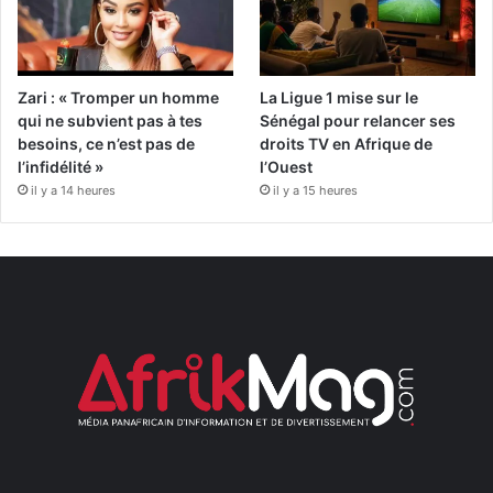
Zari : « Tromper un homme
La Ligue 1 mise sur le
qui ne subvient pas à tes
Sénégal pour relancer ses
besoins, ce n’est pas de
droits TV en Afrique de
l’infidélité »
l’Ouest
il y a 14 heures
il y a 15 heures