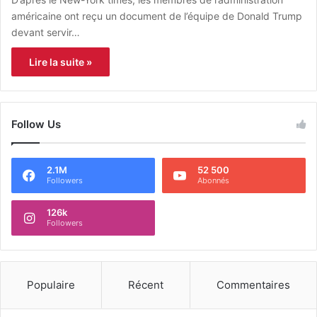
américaine ont reçu un document de l’équipe de Donald Trump
devant servir…
Lire la suite »
Follow Us
2.1M
52 500
Followers
Abonnés
126k
Followers
Populaire
Récent
Commentaires