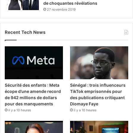
de choquantes révélations
27 novembre 2019
Recent Tech News
Sécurité des enfants : Meta
Sénégal : trois influenceurs
écope d’une amende record
TikTok emprisonnés pour
de 942 millions de dollars
des publications critiquant
pour des manquements
Diomaye Faye
il y a 10 heures
il y a 10 heures