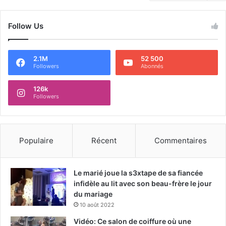
Follow Us
2.1M
52 500
Followers
Abonnés
126k
Followers
Populaire
Récent
Commentaires
Le marié joue la s3xtape de sa fiancée
infidèle au lit avec son beau-frère le jour
du mariage
10 août 2022
Vidéo: Ce salon de coiffure où une