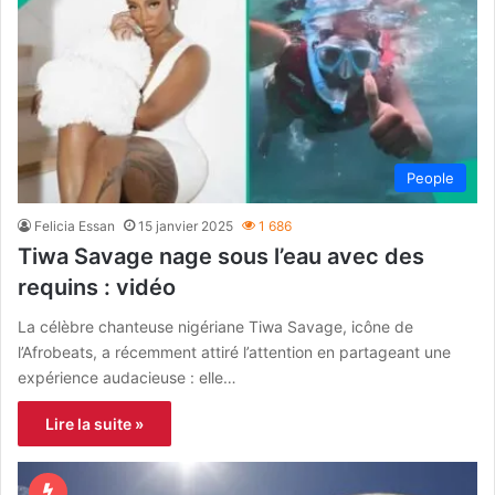
People
Felicia Essan
15 janvier 2025
1 686
Tiwa Savage nage sous l’eau avec des
requins : vidéo
La célèbre chanteuse nigériane Tiwa Savage, icône de
l’Afrobeats, a récemment attiré l’attention en partageant une
expérience audacieuse : elle…
Lire la suite »