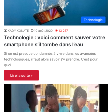
Technologie
KADY KONATE
10 août 2020
13 267
Technologie : voici comment sauver votre
smartphone s’il tombe dans l’eau
Si on est presque condamnés à vivre dans les avancées
technologiques, il faut alors savoir s’y prendre. C’est pour
quoi…
Lire la suite »