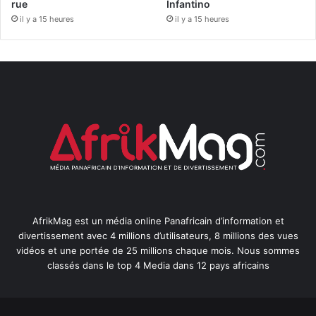
rue
Infantino
il y a 15 heures
il y a 15 heures
AfrikMag est un média online Panafricain d’information et
divertissement avec 4 millions d’utilisateurs, 8 millions des vues
vidéos et une portée de 25 millions chaque mois. Nous sommes
classés dans le top 4 Media dans 12 pays africains