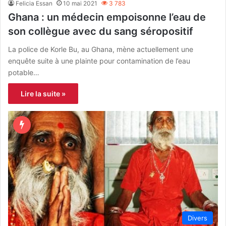
Felicia Essan
10 mai 2021
3 783
Ghana : un médecin empoisonne l’eau de
son collègue avec du sang séropositif
La police de Korle Bu, au Ghana, mène actuellement une
enquête suite à une plainte pour contamination de l’eau
potable…
Lire la suite »
Divers