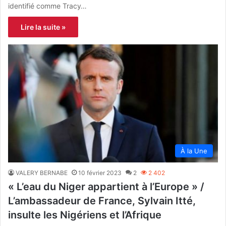
identifié comme Tracy…
Lire la suite »
À la Une
VALERY BERNABE
10 février 2023
2
2 402
« L’eau du Niger appartient à l’Europe » /
L’ambassadeur de France, Sylvain Itté,
insulte les Nigériens et l’Afrique