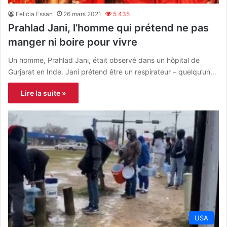
Felicia Essan
26 mars 2021
5 435
Prahlad Jani, l’homme qui prétend ne pas
manger ni boire pour vivre
Un homme, Prahlad Jani, était observé dans un hôpital de
Gurjarat en Inde. Jani prétend être un respirateur – quelqu’un…
Lire la suite »
USA