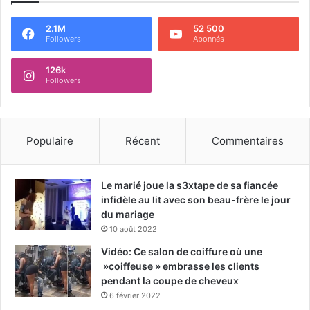
2.1M
52 500
Followers
Abonnés
126k
Followers
Populaire
Récent
Commentaires
Le marié joue la s3xtape de sa fiancée
infidèle au lit avec son beau-frère le jour
du mariage
10 août 2022
Vidéo: Ce salon de coiffure où une
»coiffeuse » embrasse les clients
pendant la coupe de cheveux
6 février 2022