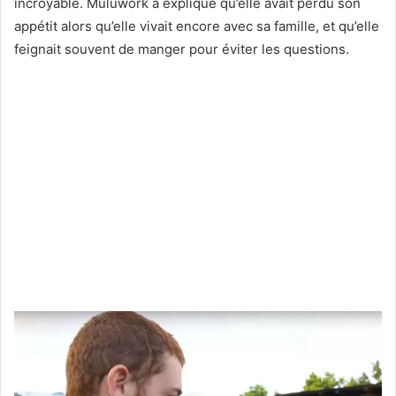
incroyable. Muluwork a expliqué qu’elle avait perdu son
appétit alors qu’elle vivait encore avec sa famille, et qu’elle
feignait souvent de manger pour éviter les questions.