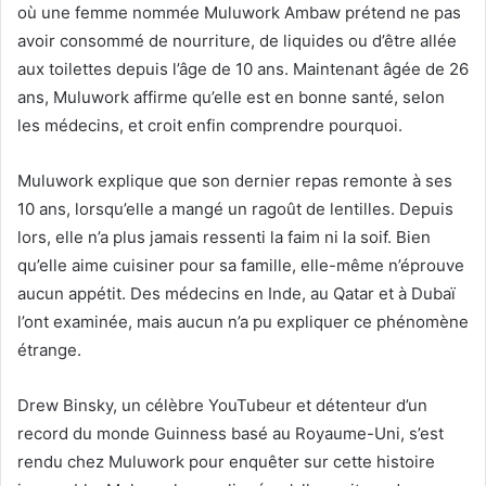
où une femme nommée Muluwork Ambaw prétend ne pas
avoir consommé de nourriture, de liquides ou d’être allée
aux toilettes depuis l’âge de 10 ans. Maintenant âgée de 26
ans, Muluwork affirme qu’elle est en bonne santé, selon
les médecins, et croit enfin comprendre pourquoi.
Muluwork explique que son dernier repas remonte à ses
10 ans, lorsqu’elle a mangé un ragoût de lentilles. Depuis
lors, elle n’a plus jamais ressenti la faim ni la soif. Bien
qu’elle aime cuisiner pour sa famille, elle-même n’éprouve
aucun appétit. Des médecins en Inde, au Qatar et à Dubaï
l’ont examinée, mais aucun n’a pu expliquer ce phénomène
étrange.
Drew Binsky, un célèbre YouTubeur et détenteur d’un
record du monde Guinness basé au Royaume-Uni, s’est
rendu chez Muluwork pour enquêter sur cette histoire