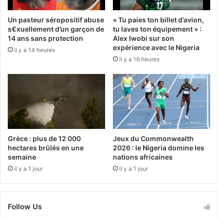
Un pasteur séropositif abuse
« Tu paies ton billet d’avion,
s€xuellement d’un garçon de
tu laves ton équipement » :
14 ans sans protection
Alex Iwobi sur son
expérience avec le Nigeria
il y a 14 heures
il y a 16 heures
Grèce : plus de 12 000
Jeux du Commonwealth
hectares brûlés en une
2026 : le Nigeria domine les
semaine
nations africaines
il y a 1 jour
il y a 1 jour
Follow Us