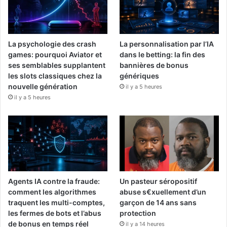
La psychologie des crash
La personnalisation par l’IA
games: pourquoi Aviator et
dans le betting: la fin des
ses semblables supplantent
bannières de bonus
les slots classiques chez la
génériques
nouvelle génération
il y a 5 heures
il y a 5 heures
Agents IA contre la fraude:
Un pasteur séropositif
comment les algorithmes
abuse s€xuellement d’un
traquent les multi-comptes,
garçon de 14 ans sans
les fermes de bots et l’abus
protection
de bonus en temps réel
il y a 14 heures