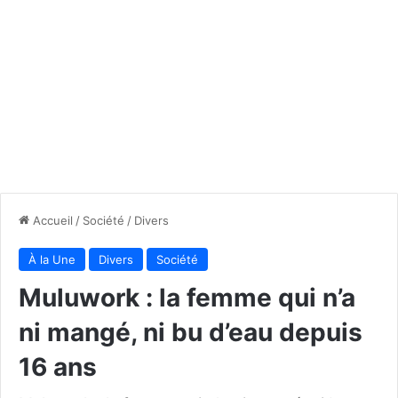
Accueil
/
Société
/
Divers
À la Une
Divers
Société
Muluwork : la femme qui n’a
ni mangé, ni bu d’eau depuis
16 ans