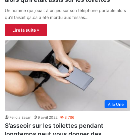
Un homme qui jouait à un jeu sur son téléphone portable alors
qu’il faisait ça.ca a été mordu aux fesses…
Lire la suite »
À la Une
Felicia Essan
9 avril 2022
3 786
S’asseoir sur les toilettes pendant
longtemps peut vous donner des