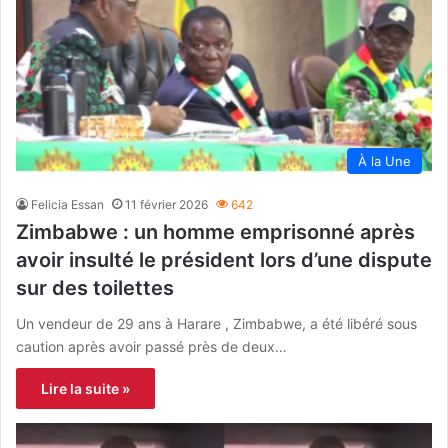
À la Une
Felicia Essan
11 février 2026
642
Zimbabwe : un homme emprisonné après
avoir insulté le président lors d’une dispute
sur des toilettes
Un vendeur de 29 ans à Harare , Zimbabwe, a été libéré sous
caution après avoir passé près de deux…
Lire la suite »