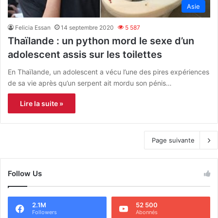
Asie
Felicia Essan
14 septembre 2020
5 587
Thaïlande : un python mord le sexe d’un
adolescent assis sur les toilettes
En Thaïlande, un adolescent a vécu l’une des pires expériences
de sa vie après qu’un serpent ait mordu son pénis…
Lire la suite »
Page suivante
Follow Us
2.1M
52 500
Followers
Abonnés