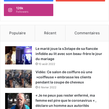
126k
Followers
Populaire
Récent
Commentaires
Le marié joue la s3xtape de sa fiancée
infidèle au lit avec son beau-frère le jour
du mariage
10 août 2022
Vidéo: Ce salon de coiffure où une
»coiffeuse » embrasse les clients
pendant la coupe de cheveux
6 février 2022
« Je ne peux pas rester enfermé, ma
femme est pire que le coronavirus « ,
déclare un homme aux autorités