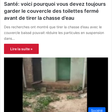
Santé: voici pourquoi vous devez toujours
garder le couvercle des toilettes fermé
avant de tirer la chasse d’eau
Des recherches ont montré que tirer la chasse d’eau avec le
couvercle baissé pouvait réduire les particules en suspension
dans…
Lire la suite »
Société