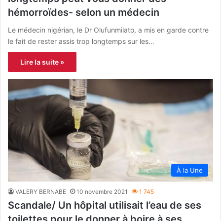
hémorroïdes- selon un médecin
Le médecin nigérian, le Dr Olufunmilato, a mis en garde contre
le fait de rester assis trop longtemps sur les…
Lire la suite »
À la Une
VALERY BERNABE
10 novembre 2021
1 745
Scandale/ Un hôpital utilisait l’eau de ses
toilettes pour le donner à boire à ses