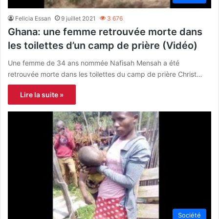
Felicia Essan
9 juillet 2021
3 676
Ghana: une femme retrouvée morte dans
les toilettes d’un camp de prière (Vidéo)
Une femme de 34 ans nommée Nafisah Mensah a été
retrouvée morte dans les toilettes du camp de prière Christ…
Lire la suite »
Société