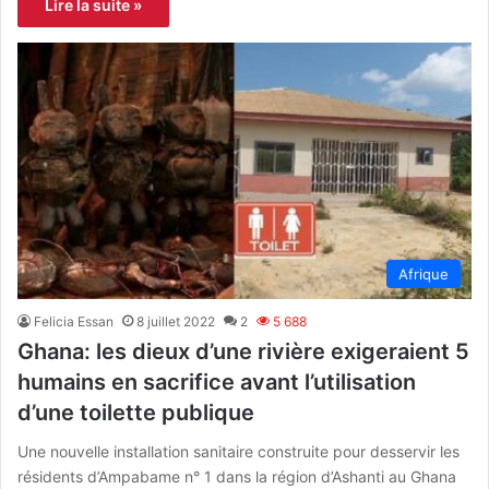
Lire la suite »
Afrique
Felicia Essan
8 juillet 2022
2
5 688
Ghana: les dieux d’une rivière exigeraient 5
humains en sacrifice avant l’utilisation
d’une toilette publique
Une nouvelle installation sanitaire construite pour desservir les
résidents d’Ampabame n° 1 dans la région d’Ashanti au Ghana