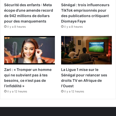
Sécurité des enfants : Meta
Sénégal : trois influenceurs
écope d’une amende record
TikTok emprisonnés pour
de 942 millions de dollars
des publications critiquant
pour des manquements
Diomaye Faye
il y a 8 heures
il y a 8 heures
Zari : « Tromper un homme
La Ligue 1 mise sur le
qui ne subvient pas à tes
Sénégal pour relancer ses
besoins, ce n’est pas de
droits TV en Afrique de
l’infidélité »
l’Ouest
il y a 12 heures
il y a 12 heures