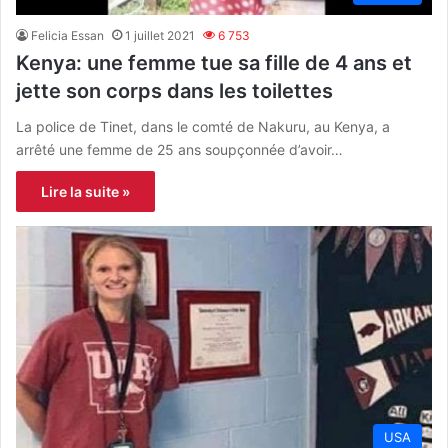
Felicia Essan
1 juillet 2021
6 753
Kenya: une femme tue sa fille de 4 ans et
jette son corps dans les toilettes
La police de Tinet, dans le comté de Nakuru, au Kenya, a
arrêté une femme de 25 ans soupçonnée d’avoir…
Lire la suite »
USA