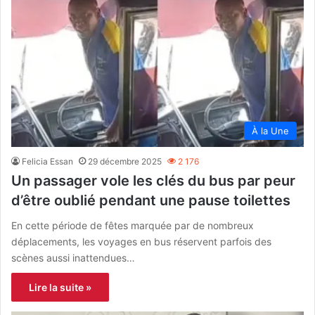
À la Une
Felicia Essan
29 décembre 2025
2 176
Un passager vole les clés du bus par peur
d’être oublié pendant une pause toilettes
En cette période de fêtes marquée par de nombreux
déplacements, les voyages en bus réservent parfois des
scènes aussi inattendues…
Lire la suite »