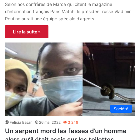
Selon nos confrères de Marca qui citent le magazine
d’information français Paris Match, le président russe Vladimir
Poutine aurait une équipe spéciale d’agents…
Lire la suite »
Société
Felicia Essan
26 mai 2022
3 249
Un serpent mord les fesses d’un homme
alors qu’il était assis sur les toilettes