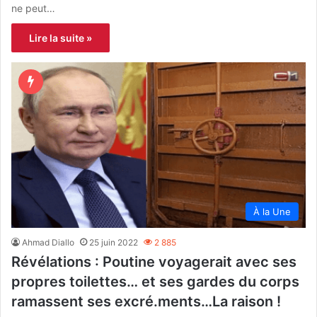
ne peut…
Lire la suite »
À la Une
Ahmad Diallo
25 juin 2022
2 885
Révélations : Poutine voyagerait avec ses
propres toilettes… et ses gardes du corps
ramassent ses excré.ments…La raison !