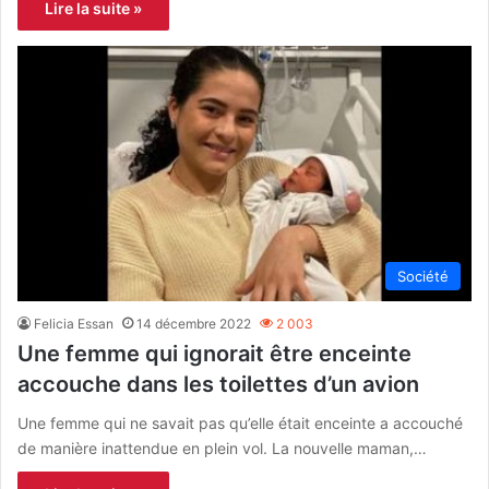
Lire la suite »
Société
Felicia Essan
14 décembre 2022
2 003
Une femme qui ignorait être enceinte
accouche dans les toilettes d’un avion
Une femme qui ne savait pas qu’elle était enceinte a accouché
de manière inattendue en plein vol. La nouvelle maman,…