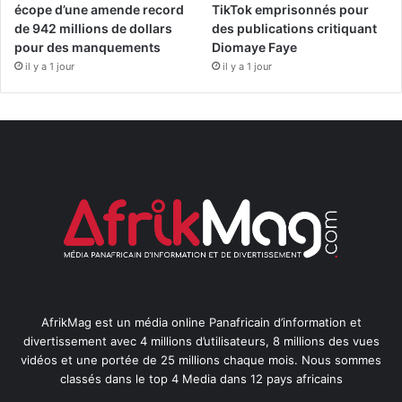
écope d’une amende record
TikTok emprisonnés pour
de 942 millions de dollars
des publications critiquant
pour des manquements
Diomaye Faye
il y a 1 jour
il y a 1 jour
AfrikMag est un média online Panafricain d’information et
divertissement avec 4 millions d’utilisateurs, 8 millions des vues
vidéos et une portée de 25 millions chaque mois. Nous sommes
classés dans le top 4 Media dans 12 pays africains