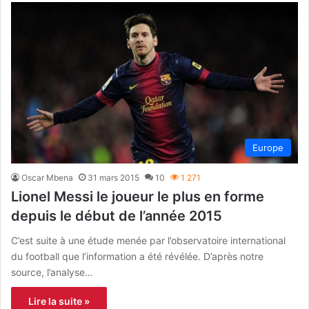
Europe
Oscar Mbena
31 mars 2015
10
1 271
Lionel Messi le joueur le plus en forme
depuis le début de l’année 2015
C’est suite à une étude menée par l’observatoire international
du football que l’information a été révélée. D’après notre
source, l’analyse…
Lire la suite »