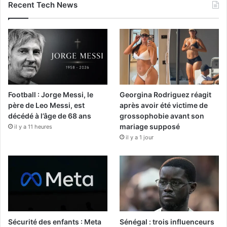
Recent Tech News
Football : Jorge Messi, le
Georgina Rodriguez réagit
père de Leo Messi, est
après avoir été victime de
décédé à l’âge de 68 ans
grossophobie avant son
mariage supposé
il y a 11 heures
il y a 1 jour
Sécurité des enfants : Meta
Sénégal : trois influenceurs