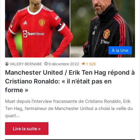
À la Une
VALERY BERNABE
9 décembre 2022
1 526
Manchester United / Erik Ten Hag répond à
Cristiano Ronaldo: « il n’était pas en
forme »
Muet depuis l’interview fracassante de Cristiano Ronaldo, Erik
Ten Hag, l’entraineur de Manchester United a choisi la veille du
quart…
Lire la suite »