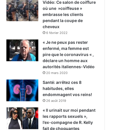
Vidéo: Ce salon de coiffure
où une »coiffeuse »
embrasse les clients
pendant la coupe de
cheveux
6 février 2022
« Je ne peux pas rester
enfermé, ma femme est
pire que le coronavirus « ,
déclare un homme aux
autorités italiennes-Vidéo
20 mars 2020
Santé: arrêtez ces 8
habitudes, elles
endommagent vos reins!
26 août 2019
« Il urinait sur moi pendant
les rapports sexuels »,
l’ex-compagne de R. Kelly
fait de choquantes