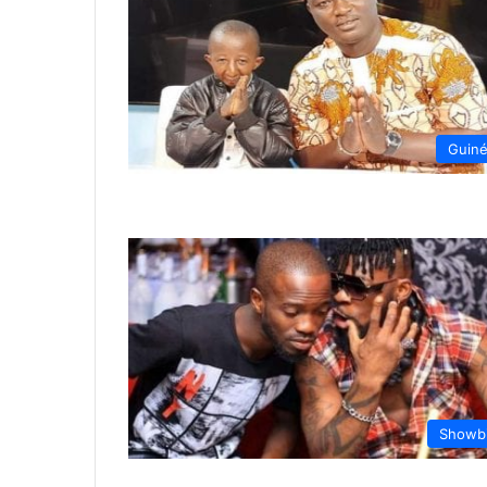
Guin
Showb