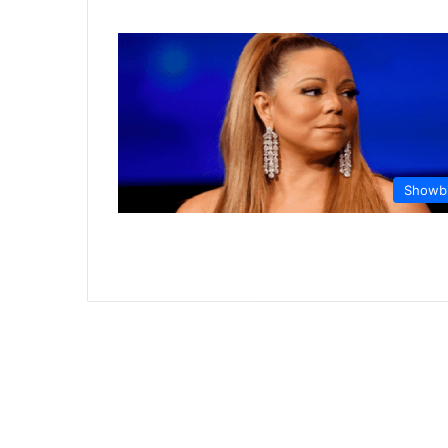
Showb