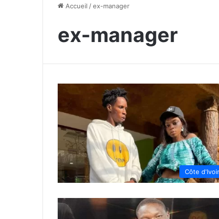
Accueil
/
ex-manager
ex-manager
Côte d'Ivoi