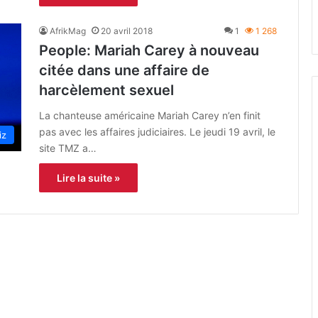
AfrikMag
20 avril 2018
1
1 268
People: Mariah Carey à nouveau
citée dans une affaire de
harcèlement sexuel
La chanteuse américaine Mariah Carey n’en finit
pas avec les affaires judiciaires. Le jeudi 19 avril, le
iz
site TMZ a…
Lire la suite »