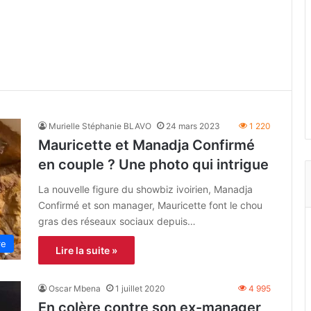
Murielle Stéphanie BLAVO
24 mars 2023
1 220
Mauricette et Manadja Confirmé
en couple ? Une photo qui intrigue
La nouvelle figure du showbiz ivoirien, Manadja
Confirmé et son manager, Mauricette font le chou
gras des réseaux sociaux depuis…
re
Lire la suite »
Oscar Mbena
1 juillet 2020
4 995
En colère contre son ex-manager,