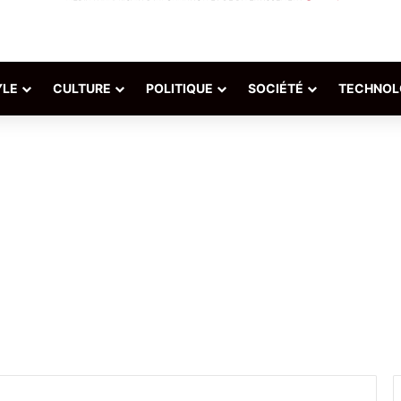
YLE
CULTURE
POLITIQUE
SOCIÉTÉ
TECHNOL