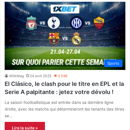
Sports
AfrikMag
24 avril 2025
2 096
El Clásico, le clash pour le titre en EPL et la
Serie A palpitante : jetez votre dévolu !
La saison footballistique est entrée dans sa dernière ligne
droite, avec les matchs qui détermineront les tenants des titres
se…
Lire la suite »