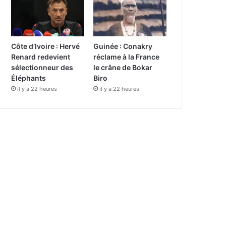
Côte d’Ivoire : Hervé
Guinée : Conakry
Renard redevient
réclame à la France
sélectionneur des
le crâne de Bokar
Éléphants
Biro
il y a 22 heures
il y a 22 heures