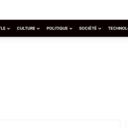
YLE
CULTURE
POLITIQUE
SOCIÉTÉ
TECHNOL