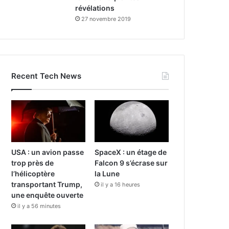
révélations
27 novembre 2019
Recent Tech News
USA : un avion passe
SpaceX : un étage de
trop près de
Falcon 9 s’écrase sur
l’hélicoptère
la Lune
transportant Trump,
il y a 16 heures
une enquête ouverte
il y a 56 minutes