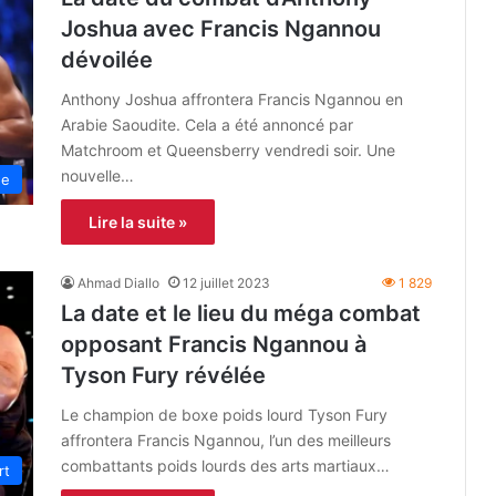
Joshua avec Francis Ngannou
dévoilée
Anthony Joshua affrontera Francis Ngannou en
Arabie Saoudite. Cela a été annoncé par
Matchroom et Queensberry vendredi soir. Une
nouvelle…
ne
Lire la suite »
Ahmad Diallo
12 juillet 2023
1 829
La date et le lieu du méga combat
opposant Francis Ngannou à
Tyson Fury révélée
Le champion de boxe poids lourd Tyson Fury
affrontera Francis Ngannou, l’un des meilleurs
combattants poids lourds des arts martiaux…
rt