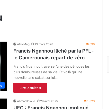
u
AfrikMag
13 mars 2026
690
Francis Ngannou lâché par la PFL :
le Camerounais repart de zéro
Francis Ngannou traverse l’une des périodes les
plus douloureuses de sa vie. Et voilà qu’une
nouvelle tuile s’abat sur lui…
ne
Lire la suite »
Ahmad Diallo
29 avril 2025
1 823
UFC : Francis Ngannou impliqué