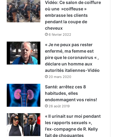
Vidéo: Ce salon de coiffure
où une »coiffeuse »
embrasse les clients
pendant la coupe de
cheveux
6 février 2022
« Je ne peux pas rester
enfermé, ma femme est
pire que le coronavirus « ,
déclare un homme aux
autorités italiennes-Vidéo
20 mars 2020
Santé: arrêtez ces 8
habitudes, elles
endommagent vos reins!
26 août 2019
« Il urinait sur moi pendant
les rapports sexuels »,
l’ex-compagne de R. Kelly
fait de choquantes