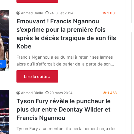
Ahmad Diallo
24 juillet 2024
2 001
Emouvant ! Francis Ngannou
s’exprime pour la première fois
après le décès tragique de son fils
Kobe
Francis Ngannou a eu du mal à retenir ses larmes
alors qu’il s’efforçait de parler de la perte de son…
rt
Lire la suite »
Ahmad Diallo
20 mars 2024
1 468
Tyson Fury révèle le puncheur le
plus dur entre Deontay Wilder et
Francis Ngannou
Tyson Fury a un menton, il a certainement reçu des