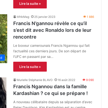
Lire la suite »
AfrikMag
25 janvier 2023
1 886
Francis N’gannou révèle ce qu’il
s’est dit avec Ronaldo lors de leur
rencontre
Le boxeur camerounais Francis Ngannou qui fait
l’actualité ces derniers jours. De son départ de
l’UFC en passant par sa…
ed
Lire la suite »
Murielle Stéphanie BLAVO
16 août 2022
9 090
Francis Ngannou dans la famille
Kardashian ? ce qui se prépare !
A nouveau célibataire depuis sa séparation d’avec
Peter Davidson, Kim Kardashian est au centre