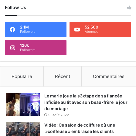
Follow Us
2.1M
52 500
Followers
Abonnés
126k
Followers
Populaire
Récent
Commentaires
Le marié joue la s3xtape de sa fiancée
infidèle au lit avec son beau-frère le jour
du mariage
10 août 2022
Vidéo: Ce salon de coiffure où une
»coiffeuse » embrasse les clients