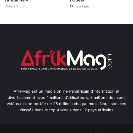
il y a 1 jour
il y a 1 jour
AfrikMag est un média online Panafricain d’information et
divertissement avec 4 millions d’utilisateurs, 8 millions des vues
vidéos et une portée de 25 millions chaque mois. Nous sommes
classés dans le top 4 Media dans 12 pays africains