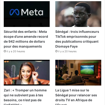
Sécurité des enfants : Meta
Sénégal : trois influenceurs
écope d’une amende record
TikTok emprisonnés pour
de 942 millions de dollars
des publications critiquant
pour des manquements
Diomaye Faye
il y a 20 heures
il y a 20 heures
Zari : « Tromper un homme
La Ligue 1 mise sur le
qui ne subvient pas à tes
Sénégal pour relancer ses
besoins, ce n’est pas de
droits TV en Afrique de
l’infidélité »
l’Ouest