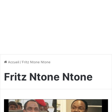
Accueil
/
Fritz Ntone Ntone
Fritz Ntone Ntone