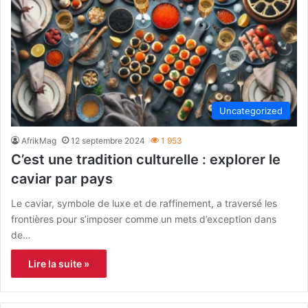
Uncategorized
AfrikMag
12 septembre 2024
1 953
C’est une tradition culturelle : explorer le
caviar par pays
Le caviar, symbole de luxe et de raffinement, a traversé les
frontières pour s’imposer comme un mets d’exception dans
de…
Lire la suite »