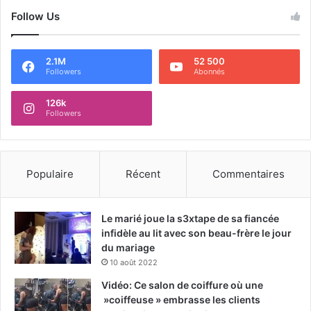
Follow Us
2.1M
52 500
Followers
Abonnés
126k
Followers
Populaire
Récent
Commentaires
Le marié joue la s3xtape de sa fiancée
infidèle au lit avec son beau-frère le jour
du mariage
10 août 2022
Vidéo: Ce salon de coiffure où une
»coiffeuse » embrasse les clients