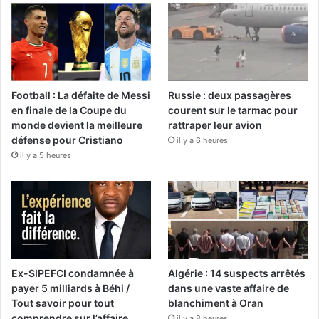
Football : La défaite de Messi
Russie : deux passagères
en finale de la Coupe du
courent sur le tarmac pour
monde devient la meilleure
rattraper leur avion
défense pour Cristiano
il y a 6 heures
il y a 5 heures
Ex-SIPEFCI condamnée à
Algérie : 14 suspects arrêtés
payer 5 milliards à Béhi /
dans une vaste affaire de
Tout savoir pour tout
blanchiment à Oran
comprendre sur l’affaire
il y a 8 heures