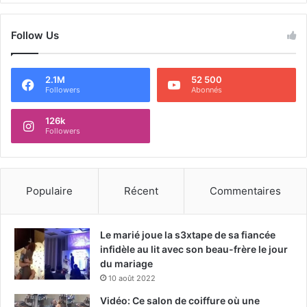
Follow Us
2.1M
52 500
Followers
Abonnés
126k
Followers
Populaire
Récent
Commentaires
Le marié joue la s3xtape de sa fiancée
infidèle au lit avec son beau-frère le jour
du mariage
10 août 2022
Vidéo: Ce salon de coiffure où une