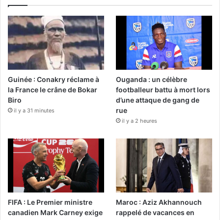
Guinée : Conakry réclame à
Ouganda : un célèbre
la France le crâne de Bokar
footballeur battu à mort lors
Biro
d’une attaque de gang de
rue
il y a 31 minutes
il y a 2 heures
FIFA : Le Premier ministre
Maroc : Aziz Akhannouch
canadien Mark Carney exige
rappelé de vacances en