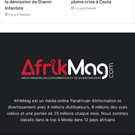
la démission de Gianni
pleine crise à Ceuta
Infantino
il y a 4 heures
il y a 3 heures
AfrikMag est un média online Panafricain d’information et
divertissement avec 4 millions d’utilisateurs, 8 millions des vues
vidéos et une portée de 25 millions chaque mois. Nous sommes
classés dans le top 4 Media dans 12 pays africains