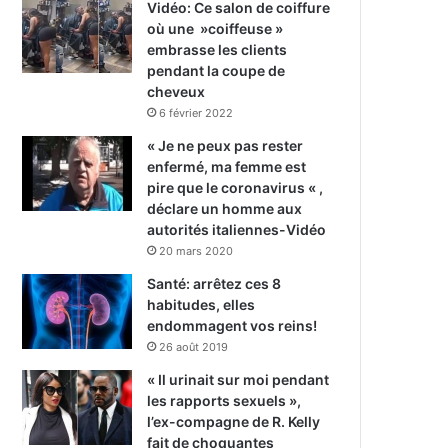
Vidéo: Ce salon de coiffure
où une »coiffeuse »
embrasse les clients
pendant la coupe de
cheveux
6 février 2022
« Je ne peux pas rester
enfermé, ma femme est
pire que le coronavirus « ,
déclare un homme aux
autorités italiennes-Vidéo
20 mars 2020
Santé: arrêtez ces 8
habitudes, elles
endommagent vos reins!
26 août 2019
« Il urinait sur moi pendant
les rapports sexuels »,
l’ex-compagne de R. Kelly
fait de choquantes