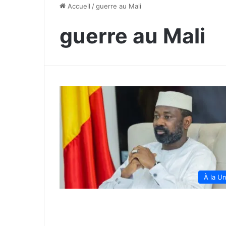
Accueil
/
guerre au Mali
guerre au Mali
À la U