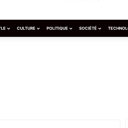
YLE
CULTURE
POLITIQUE
SOCIÉTÉ
TECHNOL