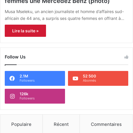
femmes une Mercedez Benz (photo)
Musa Mseleku, un ancien journaliste et homme d’affaires sud-
africain de 44 ans, a surpris ses quatre femmes en offrant à…
Lire la suite »
Follow Us
2.1M
52 500
Followers
Abonnés
126k
Followers
Populaire
Récent
Commentaires