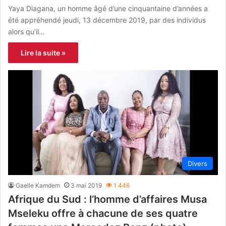
Yaya Diagana, un homme âgé d’une cinquantaine d’années a
été appréhendé jeudi, 13 décembre 2019, par des individus
alors qu’il…
Lire la suite »
Divers
Gaelle Kamdem
3 mai 2019
1 446
Afrique du Sud : l’homme d’affaires Musa
Mseleku offre à chacune de ses quatre