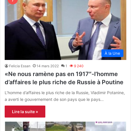
À la Une
Felicia Essan
14 mars 2022
1
9 240
«Ne nous ramène pas en 1917″-l’homme
d’affaires le plus riche de Russie à Poutine
L’homme d’affaires le plus riche de la Russie, Vladimir Potanine,
a averti le gouvernement de son pays que le pays…
Lire la suite »