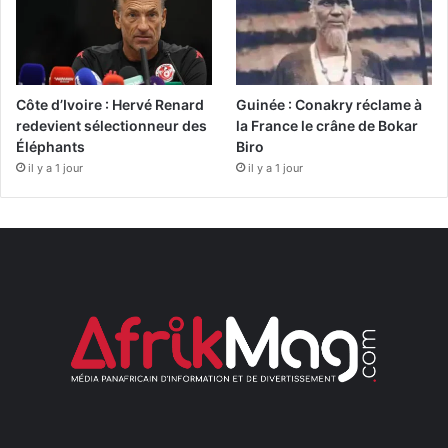
Côte d’Ivoire : Hervé Renard
Guinée : Conakry réclame à
redevient sélectionneur des
la France le crâne de Bokar
Éléphants
Biro
il y a 1 jour
il y a 1 jour