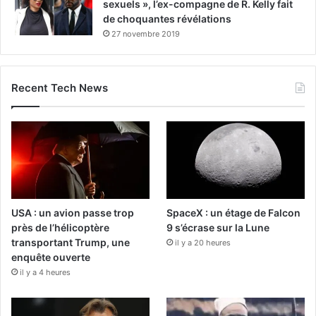
sexuels », l’ex-compagne de R. Kelly fait
de choquantes révélations
27 novembre 2019
Recent Tech News
USA : un avion passe trop
SpaceX : un étage de Falcon
près de l’hélicoptère
9 s’écrase sur la Lune
transportant Trump, une
il y a 20 heures
enquête ouverte
il y a 4 heures