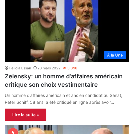
À la Une
Felicia Essan
20 mars 2022
3 398
Zelensky: un homme d’affaires américain
critique son choix vestimentaire
Un homme d’affaires américain et ancien candidat au Sénat,
Peter Schiff, 58 ans, a été critiqué en ligne après avoir…
Lire la suite »