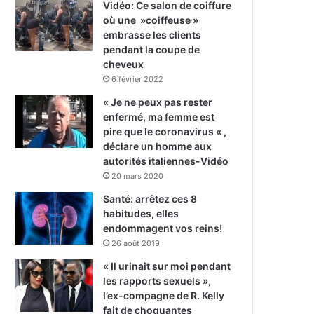
Vidéo: Ce salon de coiffure
où une »coiffeuse »
embrasse les clients
pendant la coupe de
cheveux
6 février 2022
« Je ne peux pas rester
enfermé, ma femme est
pire que le coronavirus « ,
déclare un homme aux
autorités italiennes-Vidéo
20 mars 2020
Santé: arrêtez ces 8
habitudes, elles
endommagent vos reins!
26 août 2019
« Il urinait sur moi pendant
les rapports sexuels »,
l’ex-compagne de R. Kelly
fait de choquantes