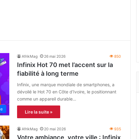
AfrikMag
26 mai 2026
850
Infinix Hot 70 met l’accent sur la
fiabilité à long terme
Infinix, une marque mondiale de smartphones, a
dévoilé le Hot 70 en Côte d’Ivoire, le positionnant
comme un appareil durable…
ne
Lire la suite »
AfrikMag
20 mai 2026
935
Votre ambiance, votre ville : Infinix