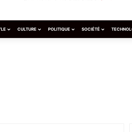
YLE
CULTURE
POLITIQUE
SOCIÉTÉ
TECHNOL