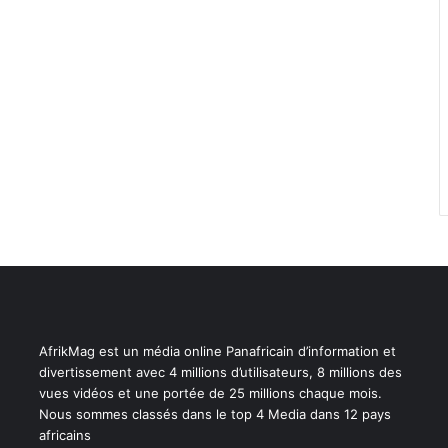
AfrikMag est un média online Panafricain d’information et
divertissement avec 4 millions d’utilisateurs, 8 millions des
vues vidéos et une portée de 25 millions chaque mois.
Nous sommes classés dans le top 4 Media dans 12 pays
africains