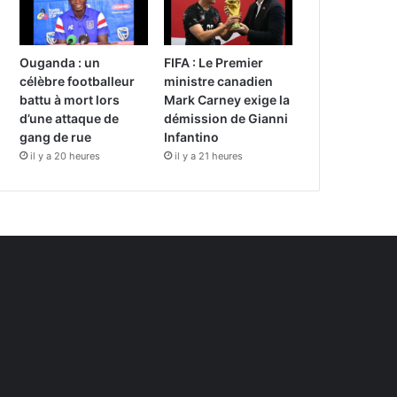
Ouganda : un
FIFA : Le Premier
célèbre footballeur
ministre canadien
battu à mort lors
Mark Carney exige la
d’une attaque de
démission de Gianni
gang de rue
Infantino
il y a 20 heures
il y a 21 heures