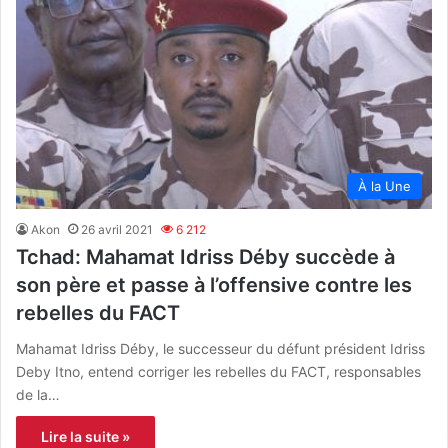
À la Une
Akon
26 avril 2021
6 212
Tchad: Mahamat Idriss Déby succède à
son père et passe à l’offensive contre les
rebelles du FACT
Mahamat Idriss Déby, le successeur du défunt président Idriss
Deby Itno, entend corriger les rebelles du FACT, responsables
de la…
Lire la suite »