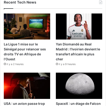
Recent Tech News
La Ligue 1 mise sur le
Yan Diomandé au Real
Sénégal pour relancer ses
Madrid : l’Ivoirien devient le
droits TV en Afrique de
transfert africain le plus
l’Ouest
cher
il y a 2 heures
il y a 9 heures
USA : un avion passe trop
SpaceX : un étage de Falcon