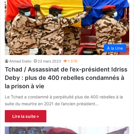
À la Une
Ahmad Diallo
23 mars 2023
1 076
Tchad / Assassinat de l’ex-président Idriss
Deby : plus de 400 rebelles condamnés à
la prison à vie
Le Tchad a condamné à perpétuité plus de 400 rebelles à la
suite du meurtre en 2021 de l’ancien président…
Lire la suite »