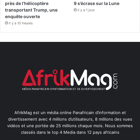
près de l’hélicoptère
9 s’écrase sur la Lune
transportant Trump, une
il y a 1 jour
enquête ouverte
il y a 10 heures
AfrikMag est un média online Panafricain d’information et
divertissement avec 4 millions d’utilisateurs, 8 millions des vues
vidéos et une portée de 25 millions chaque mois. Nous sommes
classés dans le top 4 Media dans 12 pays africains