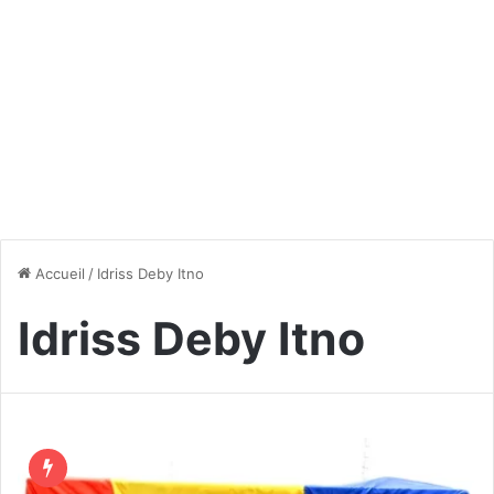
Accueil
/
Idriss Deby Itno
Idriss Deby Itno