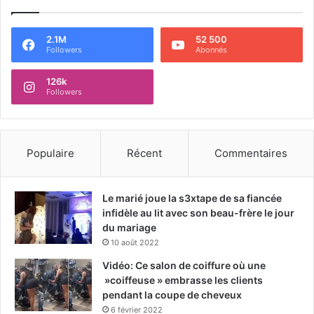
2.1M
52 500
Followers
Abonnés
126k
Followers
Populaire
Récent
Commentaires
Le marié joue la s3xtape de sa fiancée
infidèle au lit avec son beau-frère le jour
du mariage
10 août 2022
Vidéo: Ce salon de coiffure où une
»coiffeuse » embrasse les clients
pendant la coupe de cheveux
6 février 2022