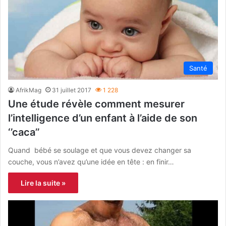
Santé
AfrikMag
31 juillet 2017
1 228
Une étude révèle comment mesurer
l’intelligence d’un enfant à l’aide de son
‘’caca’’
Quand bébé se soulage et que vous devez changer sa
couche, vous n’avez qu’une idée en tête : en finir…
Lire la suite »