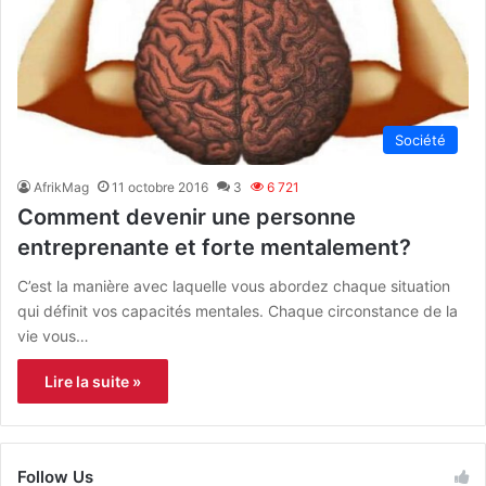
Société
AfrikMag
11 octobre 2016
3
6 721
Comment devenir une personne
entreprenante et forte mentalement?
C’est la manière avec laquelle vous abordez chaque situation
qui définit vos capacités mentales. Chaque circonstance de la
vie vous…
Lire la suite »
Follow Us