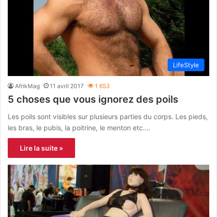
LifeStyle
AfrikMag
11 avril 2017
1 653
5 choses que vous ignorez des poils
Les poils sont visibles sur plusieurs parties du corps. Les pieds,
les bras, le pubis, la poitrine, le menton etc.…
Lire la suite »