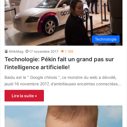
Technologie
AfrikMag
17 novembre 2017
1 169
Technologie: Pékin fait un grand pas sur
l’intelligence artificielle!
Baidu est le ‘’ Google chinois ‘’, ce monstre du web a dévoilé,
jeudi 16 novembre 2017, d’ambitieuses enceintes connectées…
Lire la suite »