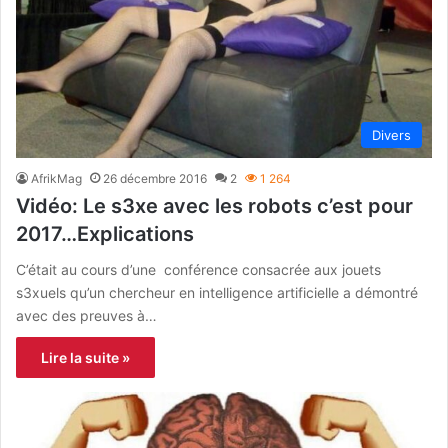
Divers
AfrikMag
26 décembre 2016
2
1 264
Vidéo: Le s3xe avec les robots c’est pour
2017…Explications
C’était au cours d’une conférence consacrée aux jouets
s3xuels qu’un chercheur en intelligence artificielle a démontré
avec des preuves à…
Lire la suite »