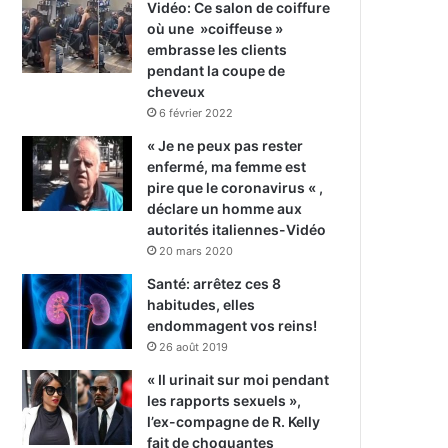
Vidéo: Ce salon de coiffure
où une »coiffeuse »
embrasse les clients
pendant la coupe de
cheveux
6 février 2022
« Je ne peux pas rester
enfermé, ma femme est
pire que le coronavirus « ,
déclare un homme aux
autorités italiennes-Vidéo
20 mars 2020
Santé: arrêtez ces 8
habitudes, elles
endommagent vos reins!
26 août 2019
« Il urinait sur moi pendant
les rapports sexuels »,
l’ex-compagne de R. Kelly
fait de choquantes