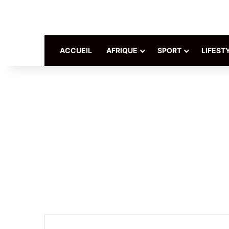
ACCUEIL
AFRIQUE
SPORT
LIFEST