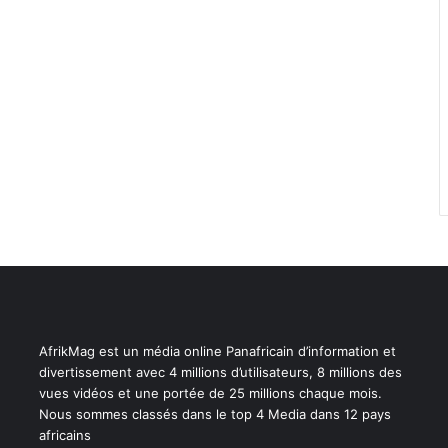
AfrikMag est un média online Panafricain d’information et
divertissement avec 4 millions d’utilisateurs, 8 millions des
vues vidéos et une portée de 25 millions chaque mois.
Nous sommes classés dans le top 4 Media dans 12 pays
africains