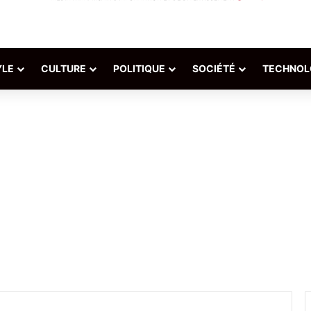
YLE
CULTURE
POLITIQUE
SOCIÉTÉ
TECHNOL