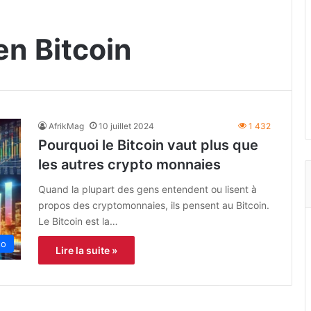
en Bitcoin
AfrikMag
10 juillet 2024
1 432
Pourquoi le Bitcoin vaut plus que
les autres crypto monnaies
Quand la plupart des gens entendent ou lisent à
propos des cryptomonnaies, ils pensent au Bitcoin.
Le Bitcoin est la…
to
Lire la suite »