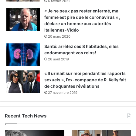
6 février 2022
« Je ne peux pas rester enfermé, ma
femme est pire que le coronavirus « ,
déclare un homme aux autorités
italiennes-Vidéo
20 mars 2020
Santé: arrêtez ces 8 habitudes, elles
endommagent vos reins!
26 août 2019
« Il urinait sur moi pendant les rapports
sexuels », l’ex-compagne de R. Kelly fait
de choquantes révélations
27 novembre 2019
Recent Tech News