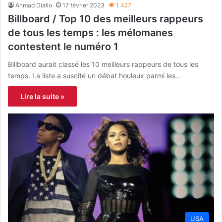
Ahmad Diallo
17 février 2023
1 427
Billboard / Top 10 des meilleurs rappeurs
de tous les temps : les mélomanes
contestent le numéro 1
Billboard aurait classé les 10 meilleurs rappeurs de tous les
temps. La liste a suscité un débat houleux parmi les…
Lire la suite »
USA