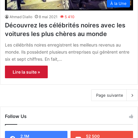
À la Une
Ahmad Diallo
8 mai 2021
5 410
Découvrez les célébrités noires avec les
voitures les plus chères au monde
Les célébrités noires enregistrent les meilleurs revenus au
monde. Ils possèdent plusieurs entreprises qui génèrent entre
six et sept chiffres. En fait,…
Lire la suite »
Page suivante
Follow Us
2.1M
52 500