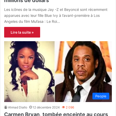
millions de dollars
Les icônes de la musique Jay -Z et Beyoncé sont récemment
apparues avec leur fille Blue Ivy à l’avant-première à Los
Angeles du film Mufasa : Le Roi…
Lire la suite »
People
Ahmad Diallo
12 décembre 2024
2 096
Carmen Bryan, tombée enceinte au cours