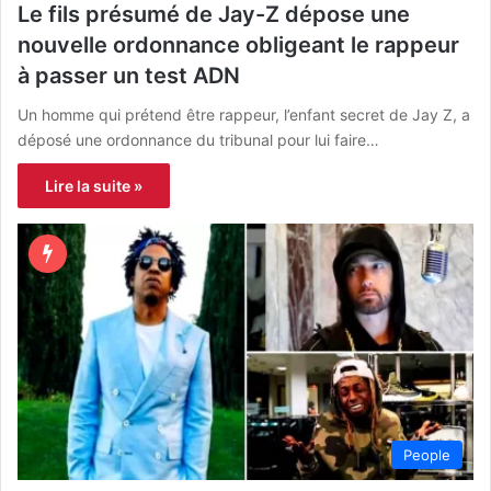
Le fils présumé de Jay-Z dépose une
nouvelle ordonnance obligeant le rappeur
à passer un test ADN
Un homme qui prétend être rappeur, l’enfant secret de Jay Z, a
déposé une ordonnance du tribunal pour lui faire…
Lire la suite »
People