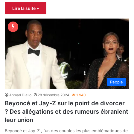
Lire la suite »
People
Ahmad Diallo
28 décembre 2024
1 940
Beyoncé et Jay-Z sur le point de divorcer
? Des allégations et des rumeurs ébranlent
leur union
Beyoncé et Jay-Z , l’un des couples les plus emblématiques de