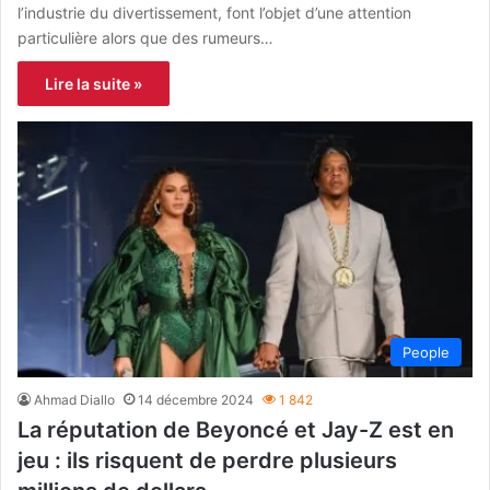
l’industrie du divertissement, font l’objet d’une attention
particulière alors que des rumeurs…
Lire la suite »
People
Ahmad Diallo
14 décembre 2024
1 842
La réputation de Beyoncé et Jay-Z est en
jeu : ils risquent de perdre plusieurs