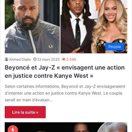
People
Ahmad Diallo
22 mars 2025
2 340
Beyoncé et Jay-Z « envisagent une action
en justice contre Kanye West »
Selon certaines informations, Beyoncé et Jay-Z envisageraient
d’intenter une action en justice contre Kanye West. Le couple
serait en train d’évaluer…
Lire la suite »