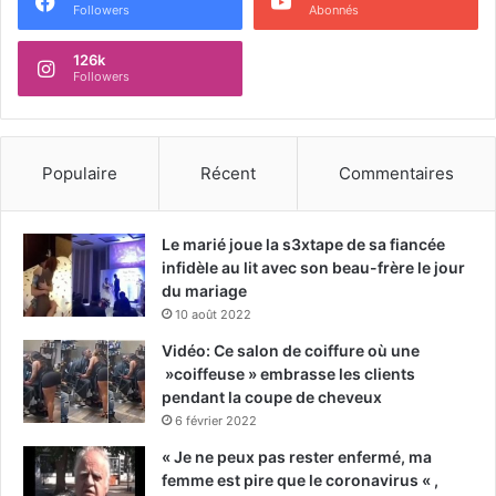
Followers
Abonnés
126k
Followers
Populaire
Récent
Commentaires
Le marié joue la s3xtape de sa fiancée
infidèle au lit avec son beau-frère le jour
du mariage
10 août 2022
Vidéo: Ce salon de coiffure où une
»coiffeuse » embrasse les clients
pendant la coupe de cheveux
6 février 2022
« Je ne peux pas rester enfermé, ma
femme est pire que le coronavirus « ,