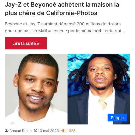
Jay-Z et Beyoncé achètent la maison la
plus chère de Californie-Photos
Beyoncé et Jay-Z auraient dépensé 200 millions de dollars
pour une oasis à Malibu conçue par le même architecte qui…
Lire la suite »
People
Ahmad Diallo
10 mai 2023
1 328