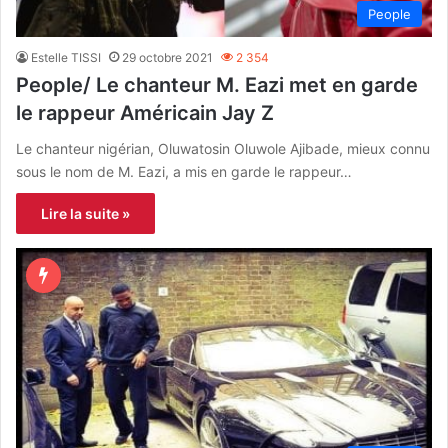
People
Estelle TISSI
29 octobre 2021
2 354
People/ Le chanteur M. Eazi met en garde
le rappeur Américain Jay Z
Le chanteur nigérian, Oluwatosin Oluwole Ajibade, mieux connu
sous le nom de M. Eazi, a mis en garde le rappeur…
Lire la suite »