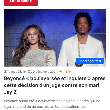
Lire la suite »
Uncategorized
Ahmad Diallo
30 décembre 2024
1 379
Beyoncé « bouleversée et inquiète » après
cette décision d’un juge contre son mari
Jay Z
Beyoncé aurait été « bouleversée et inquiète » après qu’une
juge ait choisi de ne pas rejeter les accusations de…