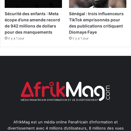
Sécurité des enfants : Meta
Sénégal : trois influenceurs
écope d’une amende record
TikTok emprisonnés pour
de 942 millions de dollars
des publications critiquant
pour des manquements
Diomaye Faye
il y a 1 jour
il y a 1 jour
AfrikMag est un média online Panafricain d’information et
divertissement avec 4 millions d’utilisateurs, 8 millions des vues