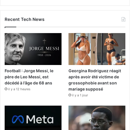
Recent Tech News
Football : Jorge Messi, le
Georgina Rodriguez réagit
père de Leo Messi, est
après avoir été victime de
décédé à l’âge de 68 ans
grossophobie avant son
mariage supposé
il y a 12 heures
il y a 1 jour