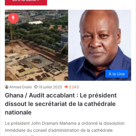
À la Une
Ahmad Diallo
19 juillet 2025
2 243
Ghana / Audit accablant : Le président
dissout le secrétariat de la cathédrale
nationale
Le président John Dramani Mahama a ordonné la dissolution
immédiate du conseil d’administration de la cathédrale