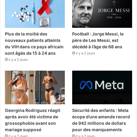
Plus de la moitié des
Football : Jorge Messi, le
nouveaux patients atteints
père de Leo Messi, est
du VIH dans ce pays africain
décédé à l’âge de 68 ans
sont âgés de 15 à 24 ans
il y a 2 jours
il y a 2 jours
Georgina Rodriguez réagit
Sécurité des enfants : Meta
après avoir été victime de
écope d’une amende record
grossophobie avant son
de 942 millions de dollars
mariage supposé
pour des manquements
il y a 2 jours
il y a 2 jours