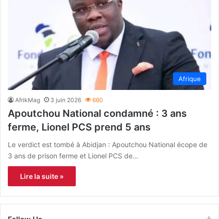
Afrique
AfrikMag
3 juin 2026
660
Apoutchou National condamné : 3 ans
ferme, Lionel PCS prend 5 ans
Le verdict est tombé à Abidjan : Apoutchou National écope de
3 ans de prison ferme et Lionel PCS de…
Lire la suite »