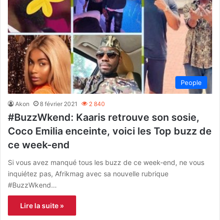
People
Akon
8 février 2021
2 840
#BuzzWkend: Kaaris retrouve son sosie,
Coco Emilia enceinte, voici les Top buzz de
ce week-end
Si vous avez manqué tous les buzz de ce week-end, ne vous
inquiétez pas, Afrikmag avec sa nouvelle rubrique
#BuzzWkend…
Lire la suite »