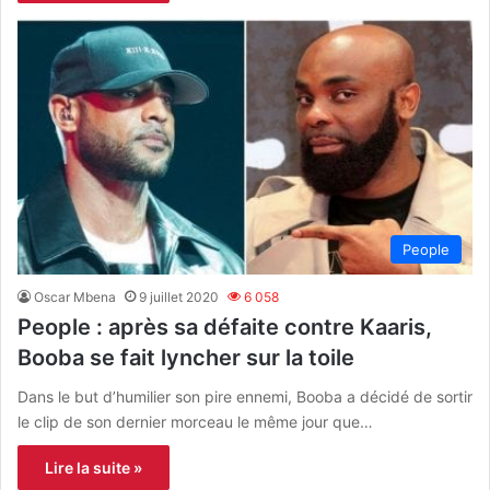
People
Oscar Mbena
9 juillet 2020
6 058
People : après sa défaite contre Kaaris,
Booba se fait lyncher sur la toile
Dans le but d’humilier son pire ennemi, Booba a décidé de sortir
le clip de son dernier morceau le même jour que…
Lire la suite »