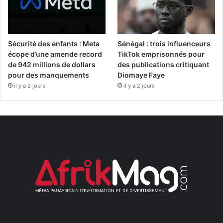
Sécurité des enfants : Meta
Sénégal : trois influenceurs
écope d’une amende record
TikTok emprisonnés pour
de 942 millions de dollars
des publications critiquant
pour des manquements
Diomaye Faye
il y a 2 jours
il y a 2 jours