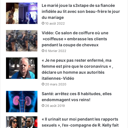
Le marié joue la s3xtape de sa fiancée
infidèle au lit avec son beau-frère le jour
du mariage
10 août 2022
Vidéo: Ce salon de coiffure où une
»coiffeuse » embrasse les clients
pendant la coupe de cheveux
6 février 2022
« Je ne peux pas rester enfermé, ma
femme est pire que le coronavirus « ,
déclare un homme aux autorités
italiennes-Vidéo
20 mars 2020
Santé: arrêtez ces 8 habitudes, elles
endommagent vos reins!
26 août 2019
« Il urinait sur moi pendant les rapports
sexuels », l’ex-compagne de R. Kelly fait