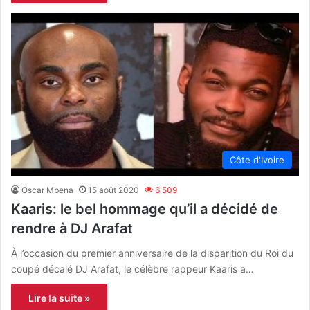
Côte d'Ivoire
Oscar Mbena
15 août 2020
6 509
Kaaris: le bel hommage qu’il a décidé de
rendre à DJ Arafat
À l’occasion du premier anniversaire de la disparition du Roi du
coupé décalé DJ Arafat, le célèbre rappeur Kaaris a…
Lire la suite »