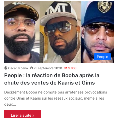
People
Oscar Mbena
25 septembre 2020
9 863
People : la réaction de Booba après la
chute des ventes de Kaaris et Gims
Décidément Booba ne compte pas arrêter ses provocations
contre Gims et Kaaris sur les réseaux sociaux, même si les
deux…
Lire la suite »