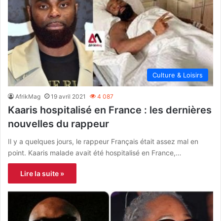
Culture & Loisirs
AfrikMag
19 avril 2021
4 087
Kaaris hospitalisé en France : les dernières
nouvelles du rappeur
Il y a quelques jours, le rappeur Français était assez mal en
point. Kaaris malade avait été hospitalisé en France,…
Lire la suite »