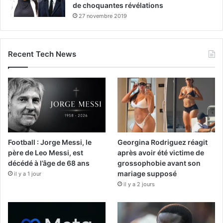
de choquantes révélations
27 novembre 2019
Recent Tech News
Football : Jorge Messi, le
Georgina Rodriguez réagit
père de Leo Messi, est
après avoir été victime de
décédé à l’âge de 68 ans
grossophobie avant son
mariage supposé
il y a 1 jour
il y a 2 jours