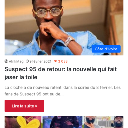
Côte d'Ivoire
AfrikMag
9 février 2021
3 083
Suspect 95 de retour: la nouvelle qui fait
jaser la toile
La cloche a de nouveau retenti dans la soirée du 8 février. Les
fans de Suspect 95 ont eu de…
Lire la suite »