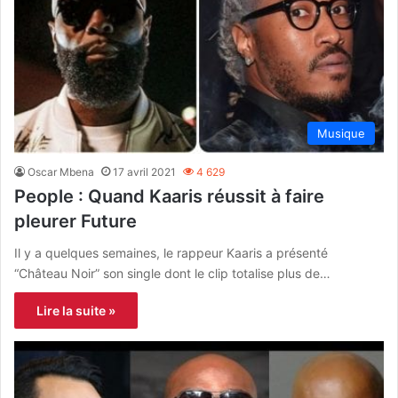
Musique
Oscar Mbena
17 avril 2021
4 629
People : Quand Kaaris réussit à faire
pleurer Future
Il y a quelques semaines, le rappeur Kaaris a présenté
“Château Noir” son single dont le clip totalise plus de…
Lire la suite »