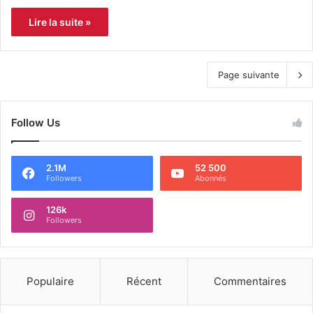
Lire la suite »
Page suivante
Follow Us
2.1M
52 500
Followers
Abonnés
126k
Followers
Populaire
Récent
Commentaires