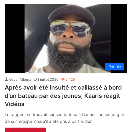
People
Oscar Mbena
1 juillet 2020
2 425
Après avoir été insulté et caillassé à bord
d’un bateau par des jeunes, Kaaris réagit-
Vidéos
Le rappeur se trouvait sur son bateau à Cannes, accompagné
de son équipe lorsqu’il a été pris à partie. Sur…