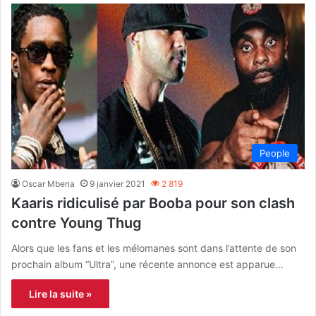
People
Oscar Mbena
9 janvier 2021
2 819
Kaaris ridiculisé par Booba pour son clash
contre Young Thug
Alors que les fans et les mélomanes sont dans l’attente de son
prochain album “Ultra”, une récente annonce est apparue…
Lire la suite »