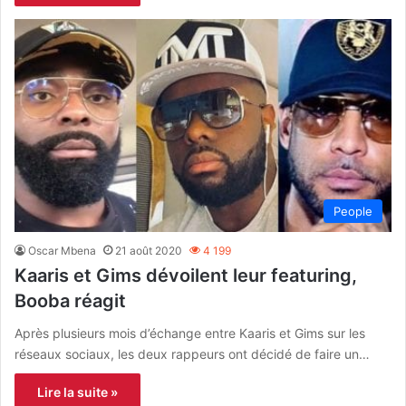
People
Oscar Mbena
21 août 2020
4 199
Kaaris et Gims dévoilent leur featuring,
Booba réagit
Après plusieurs mois d’échange entre Kaaris et Gims sur les
réseaux sociaux, les deux rappeurs ont décidé de faire un…
Lire la suite »