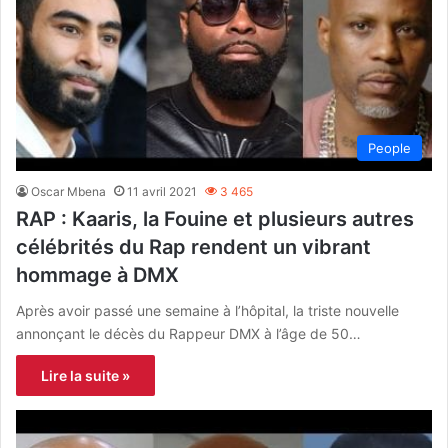
People
Oscar Mbena
11 avril 2021
3 465
RAP : Kaaris, la Fouine et plusieurs autres
célébrités du Rap rendent un vibrant
hommage à DMX
Après avoir passé une semaine à l’hôpital, la triste nouvelle
annonçant le décès du Rappeur DMX à l’âge de 50…
Lire la suite »