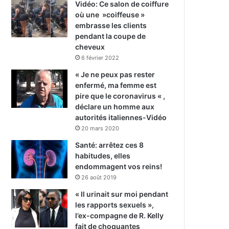
Vidéo: Ce salon de coiffure
où une »coiffeuse »
embrasse les clients
pendant la coupe de
cheveux
6 février 2022
« Je ne peux pas rester
enfermé, ma femme est
pire que le coronavirus « ,
déclare un homme aux
autorités italiennes-Vidéo
20 mars 2020
Santé: arrêtez ces 8
habitudes, elles
endommagent vos reins!
26 août 2019
« Il urinait sur moi pendant
les rapports sexuels »,
l’ex-compagne de R. Kelly
fait de choquantes