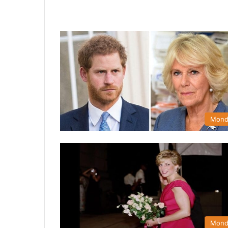
Mon
Mon