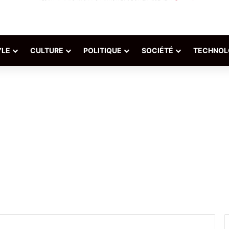
YLE
CULTURE
POLITIQUE
SOCIÉTÉ
TECHNOL