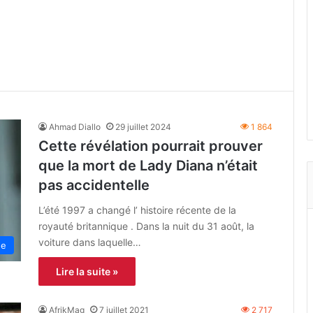
Ahmad Diallo
29 juillet 2024
1 864
Cette révélation pourrait prouver
que la mort de Lady Diana n’était
pas accidentelle
L’été 1997 a changé l’ histoire récente de la
royauté britannique . Dans la nuit du 31 août, la
voiture dans laquelle…
ne
Lire la suite »
AfrikMag
7 juillet 2021
2 717