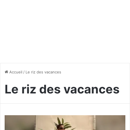
Accueil
/
Le riz des vacances
Le riz des vacances