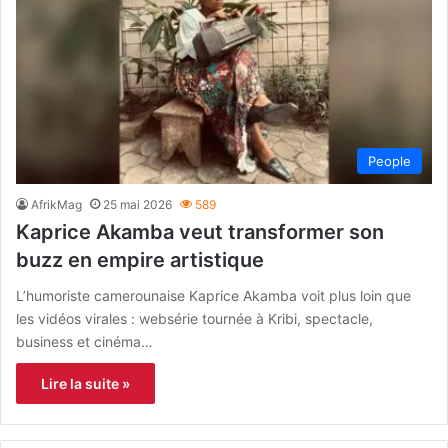
People
AfrikMag
25 mai 2026
589
Kaprice Akamba veut transformer son
buzz en empire artistique
L’humoriste camerounaise Kaprice Akamba voit plus loin que
les vidéos virales : websérie tournée à Kribi, spectacle,
business et cinéma…
Lire la suite »