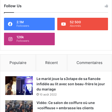
Follow Us
2.1M
52 500
Followers
Abonnés
126k
Followers
Populaire
Récent
Commentaires
Le marié joue la s3xtape de sa fiancée
infidèle au lit avec son beau-frère le jour
du mariage
10 août 2022
Vidéo: Ce salon de coiffure où une
»coiffeuse » embrasse les clients