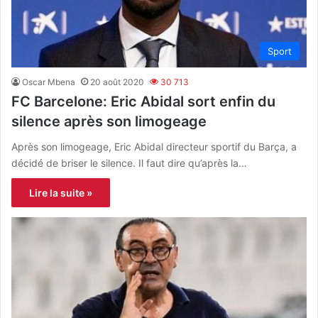
Sport
Oscar Mbena
20 août 2020
30 713
FC Barcelone: Eric Abidal sort enfin du
silence après son limogeage
Après son limogeage, Eric Abidal directeur sportif du Barça, a
décidé de briser le silence. Il faut dire qu’après la…
Lire la suite »