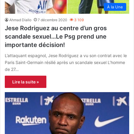
À la Une
Ahmad Diallo
7 décembre 2020
3 109
Jese Rodriguez au centre d’un gros
scandale sexuel…Le Psg prend une
importante décision!
L’attaquant espagnol, Jese Rodriguez a vu son contrat avec le
Paris Saint-Germain résilié après un scandale sexuel L’homme
de 27…
Lire la suite »