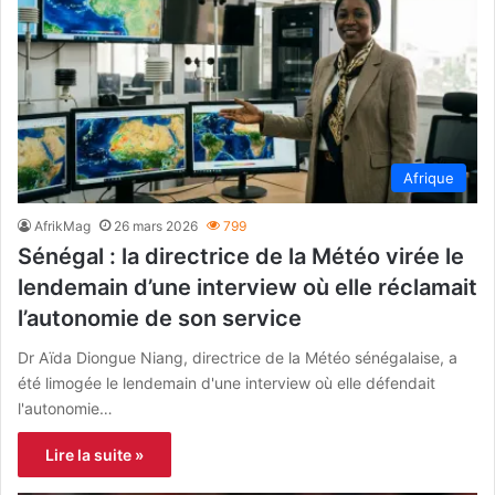
Afrique
AfrikMag
26 mars 2026
799
Sénégal : la directrice de la Météo virée le
lendemain d’une interview où elle réclamait
l’autonomie de son service
Dr Aïda Diongue Niang, directrice de la Météo sénégalaise, a
été limogée le lendemain d'une interview où elle défendait
l'autonomie…
Lire la suite »