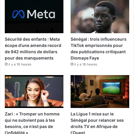
Sécurité des enfants : Meta
Sénégal : trois influenceurs
écope d’une amende record
TikTok emprisonnés pour
de 942 millions de dollars
des publications critiquant
pour des manquements
Diomaye Faye
il y a 18 heures
il y a 18 heures
Zari : « Tromper un homme
La Ligue 1 mise sur le
qui ne subvient pas à tes
Sénégal pour relancer ses
besoins, ce n’est pas de
droits TV en Afrique de
l’infidélité »
l’Ouest