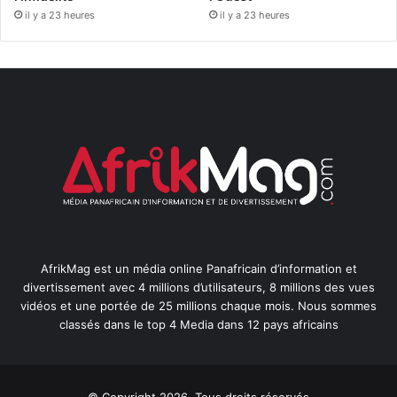
il y a 23 heures
il y a 23 heures
AfrikMag est un média online Panafricain d’information et
divertissement avec 4 millions d’utilisateurs, 8 millions des vues
vidéos et une portée de 25 millions chaque mois. Nous sommes
classés dans le top 4 Media dans 12 pays africains
© Copyright 2026, Tous droits réservés