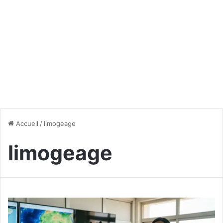
Accueil
/
limogeage
limogeage