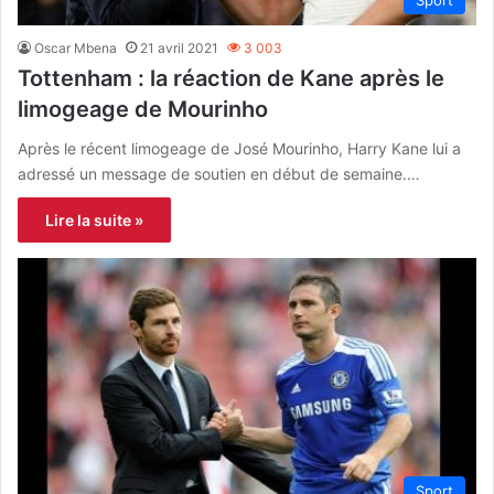
Oscar Mbena
21 avril 2021
3 003
Tottenham : la réaction de Kane après le
limogeage de Mourinho
Après le récent limogeage de José Mourinho, Harry Kane lui a
adressé un message de soutien en début de semaine.…
Lire la suite »
Sport