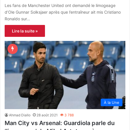
Les fans de Manchester United ont demandé le limogeage
d’Ole Gunnar Solksjaer après que l’entraîneur ait mis Cristiano
Ronaldo sur…
Lire la suite »
À la Une
Ahmad Diallo
28 août 2021
3 788
Man City vs Arsenal: Guardiola parle du