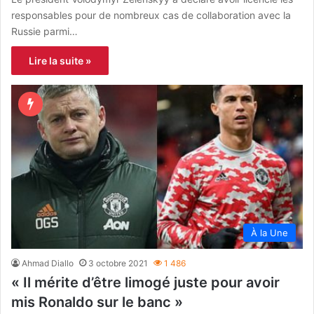
responsables pour de nombreux cas de collaboration avec la
Russie parmi…
Lire la suite »
À la Une
Ahmad Diallo
3 octobre 2021
1 486
« Il mérite d’être limogé juste pour avoir
mis Ronaldo sur le banc »