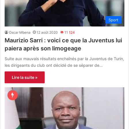
Sport
Oscar Mbena
12 août 2020
11 124
Maurizio Sarri : voici ce que la Juventus lui
paiera après son limogeage
Suite aux mauvais résultats enchaînés par la Juventus de Turin,
les dirigeants du club ont décidé de se séparer de…
Lire la suite »