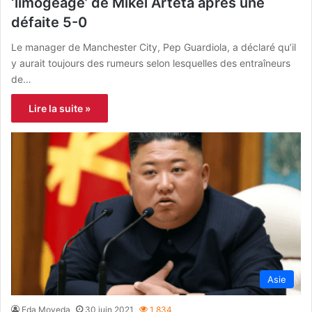
‘limogeage’ de Mikel Arteta après une
défaite 5-0
Le manager de Manchester City, Pep Guardiola, a déclaré qu’il
y aurait toujours des rumeurs selon lesquelles des entraîneurs
de…
Lire la suite »
Asie
Eda Moyeda
30 juin 2021
1 834