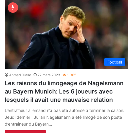
Football
Ahmad Diallo
27 mars 2023
1 385
Les raisons du limogeage de Nagelsmann
au Bayern Munich: Les 6 joueurs avec
lesquels il avait une mauvaise relation
L’entraîneur allemand n’a pas été autorisé à terminer la saison.
Jeudi dernier , Julian Nagelsmann a été limogé de son poste
d’entraîneur du Bayern…