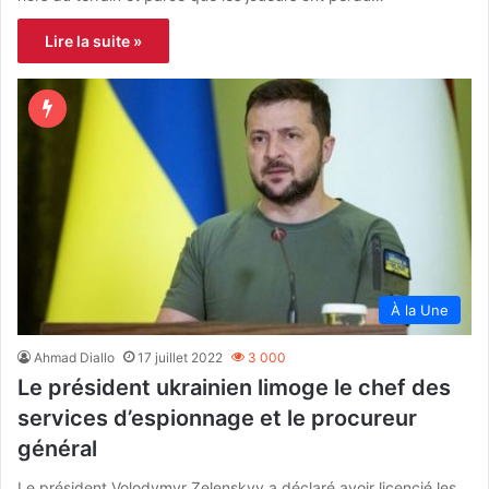
Lire la suite »
À la Une
Ahmad Diallo
17 juillet 2022
3 000
Le président ukrainien limoge le chef des
services d’espionnage et le procureur
général
Le président Volodymyr Zelenskyy a déclaré avoir licencié les