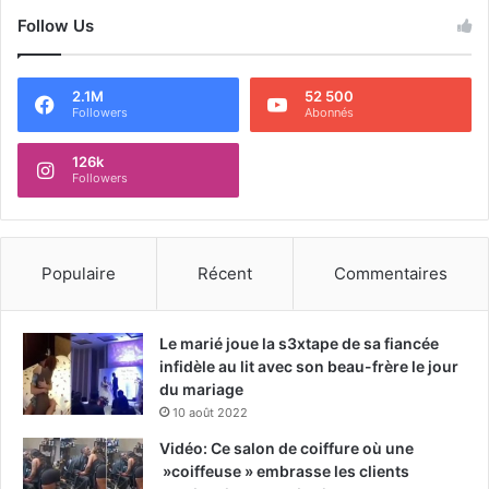
Follow Us
2.1M
52 500
Followers
Abonnés
126k
Followers
Populaire
Récent
Commentaires
Le marié joue la s3xtape de sa fiancée
infidèle au lit avec son beau-frère le jour
du mariage
10 août 2022
Vidéo: Ce salon de coiffure où une
»coiffeuse » embrasse les clients