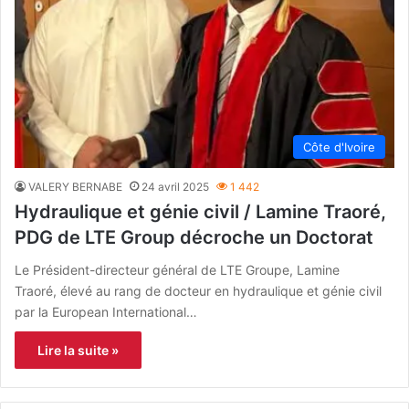
Côte d'Ivoire
VALERY BERNABE
24 avril 2025
1 442
Hydraulique et génie civil / Lamine Traoré,
PDG de LTE Group décroche un Doctorat
Le Président-directeur général de LTE Groupe, Lamine
Traoré, élevé au rang de docteur en hydraulique et génie civil
par la European International…
Lire la suite »