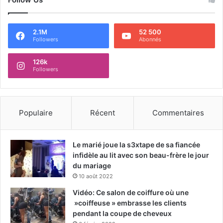
2.1M
52 500
Followers
Abonnés
126k
Followers
Populaire
Récent
Commentaires
Le marié joue la s3xtape de sa fiancée
infidèle au lit avec son beau-frère le jour
du mariage
10 août 2022
Vidéo: Ce salon de coiffure où une
»coiffeuse » embrasse les clients
pendant la coupe de cheveux