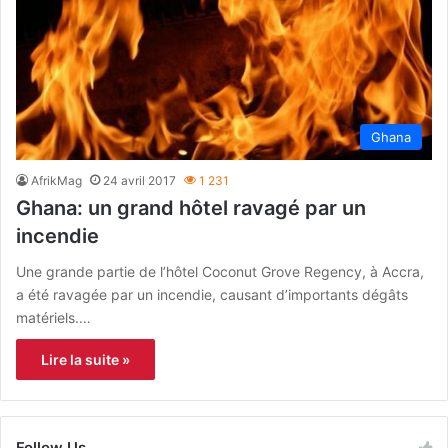
Ghana
AfrikMag
24 avril 2017
1 231
Ghana: un grand hôtel ravagé par un
incendie
Une grande partie de l’hôtel Coconut Grove Regency, à Accra,
a été ravagée par un incendie, causant d’importants dégâts
matériels.…
Lire la suite »
Follow Us