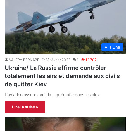
À la Une
VALERY BERNABE
28 février 2022
1
12 702
Ukraine/ La Russie affirme contrôler
totalement les airs et demande aux civils
de quitter Kiev
L'aviation assure avoir la suprématie dans les airs
Lire la suite »