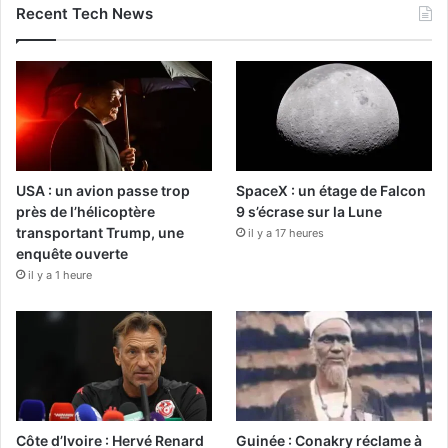
Recent Tech News
USA : un avion passe trop
SpaceX : un étage de Falcon
près de l’hélicoptère
9 s’écrase sur la Lune
transportant Trump, une
il y a 17 heures
enquête ouverte
il y a 1 heure
Côte d’Ivoire : Hervé Renard
Guinée : Conakry réclame à