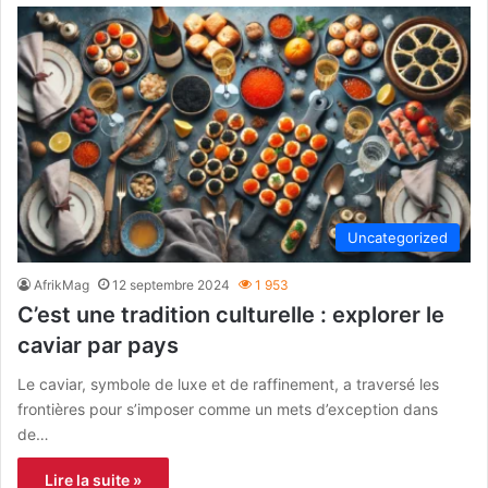
Uncategorized
AfrikMag
12 septembre 2024
1 953
C’est une tradition culturelle : explorer le
caviar par pays
Le caviar, symbole de luxe et de raffinement, a traversé les
frontières pour s’imposer comme un mets d’exception dans
de…
Lire la suite »