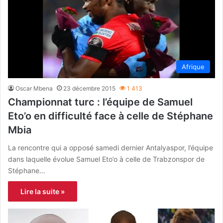
Afrique
Oscar Mbena
23 décembre 2015
1 413
Championnat turc : l’équipe de Samuel
Eto’o en difficulté face à celle de Stéphane
Mbia
La rencontre qui a opposé samedi dernier Antalyaspor, l’équipe
dans laquelle évolue Samuel Eto’o à celle de Trabzonspor de
Stéphane…
Lire la suite »