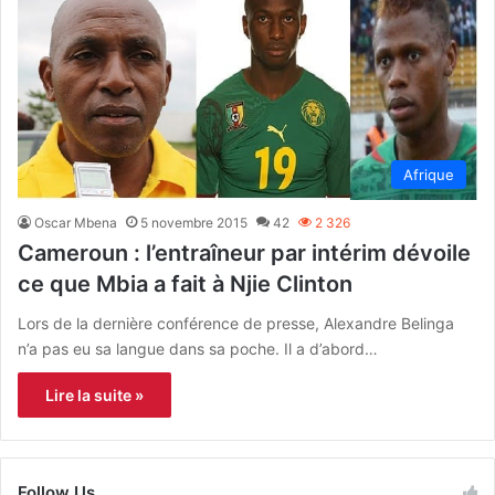
Afrique
Oscar Mbena
5 novembre 2015
42
2 326
Cameroun : l’entraîneur par intérim dévoile
ce que Mbia a fait à Njie Clinton
Lors de la dernière conférence de presse, Alexandre Belinga
n’a pas eu sa langue dans sa poche. Il a d’abord…
Lire la suite »
Follow Us