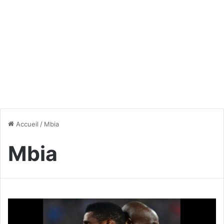
Accueil
/
Mbia
Mbia