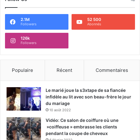
2.1M
52 500
Followers
Abonnés
126k
Followers
Populaire
Récent
Commentaires
Le marié joue la s3xtape de sa fiancée
infidèle au lit avec son beau-frère le jour
du mariage
10 août 2022
Vidéo: Ce salon de coiffure où une
»coiffeuse » embrasse les clients
pendant la coupe de cheveux
6 février 2022