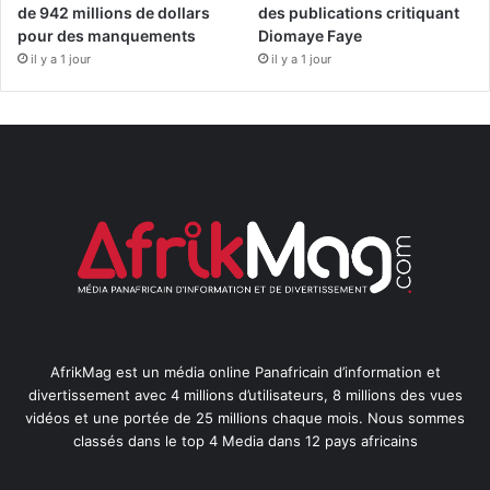
de 942 millions de dollars
des publications critiquant
pour des manquements
Diomaye Faye
il y a 1 jour
il y a 1 jour
AfrikMag est un média online Panafricain d’information et
divertissement avec 4 millions d’utilisateurs, 8 millions des vues
vidéos et une portée de 25 millions chaque mois. Nous sommes
classés dans le top 4 Media dans 12 pays africains