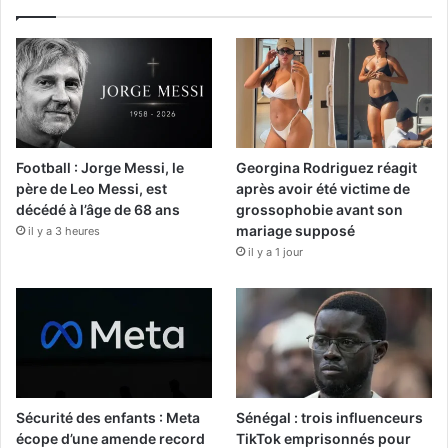
Football : Jorge Messi, le
Georgina Rodriguez réagit
père de Leo Messi, est
après avoir été victime de
décédé à l’âge de 68 ans
grossophobie avant son
mariage supposé
il y a 3 heures
il y a 1 jour
Sécurité des enfants : Meta
Sénégal : trois influenceurs
écope d’une amende record
TikTok emprisonnés pour