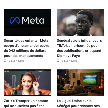
Sécurité des enfants : Meta
Sénégal : trois influenceurs
écope d’une amende record
TikTok emprisonnés pour
de 942 millions de dollars
des publications critiquant
pour des manquements
Diomaye Faye
il y a 2 heures
il y a 2 heures
Zari : « Tromper un homme
La Ligue 1 mise sur le
qui ne subvient pas à tes
Sénégal pour relancer ses