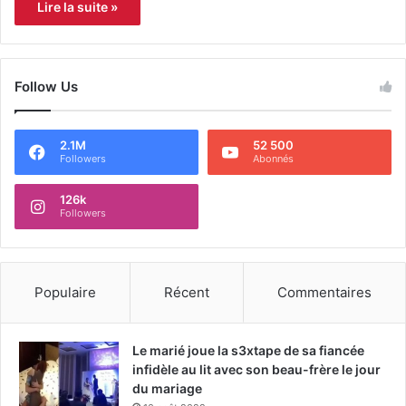
Lire la suite »
Follow Us
2.1M
52 500
Followers
Abonnés
126k
Followers
Populaire
Récent
Commentaires
Le marié joue la s3xtape de sa fiancée
infidèle au lit avec son beau-frère le jour
du mariage