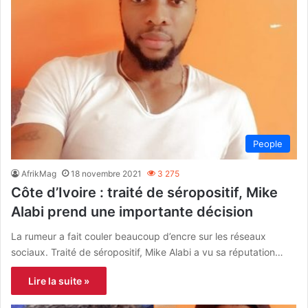
People
AfrikMag
18 novembre 2021
3 275
Côte d’Ivoire : traité de séropositif, Mike
Alabi prend une importante décision
La rumeur a fait couler beaucoup d’encre sur les réseaux
sociaux. Traité de séropositif, Mike Alabi a vu sa réputation…
Lire la suite »