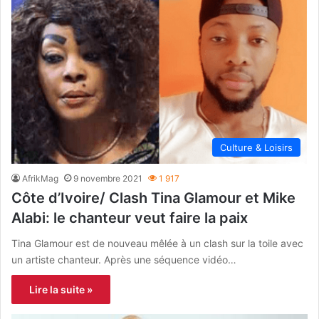
Culture & Loisirs
AfrikMag
9 novembre 2021
1 917
Côte d’Ivoire/ Clash Tina Glamour et Mike
Alabi: le chanteur veut faire la paix
Tina Glamour est de nouveau mêlée à un clash sur la toile avec
un artiste chanteur. Après une séquence vidéo…
Lire la suite »