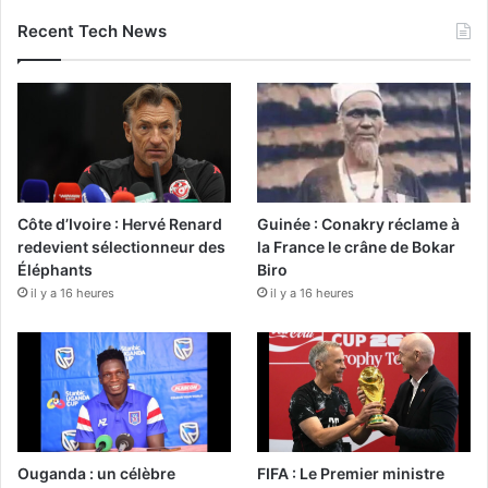
Recent Tech News
Côte d’Ivoire : Hervé Renard
Guinée : Conakry réclame à
redevient sélectionneur des
la France le crâne de Bokar
Éléphants
Biro
il y a 16 heures
il y a 16 heures
Ouganda : un célèbre
FIFA : Le Premier ministre