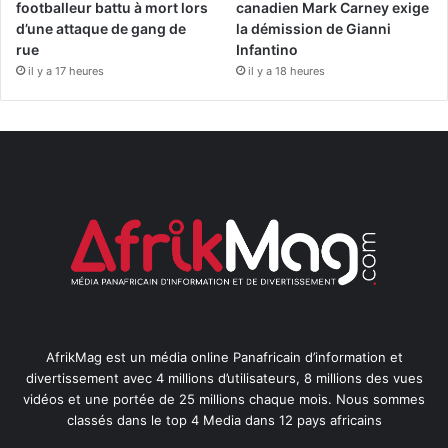
footballeur battu à mort lors
canadien Mark Carney exige
d’une attaque de gang de
la démission de Gianni
rue
Infantino
il y a 17 heures
il y a 18 heures
AfrikMag est un média online Panafricain d’information et
divertissement avec 4 millions d’utilisateurs, 8 millions des vues
vidéos et une portée de 25 millions chaque mois. Nous sommes
classés dans le top 4 Media dans 12 pays africains