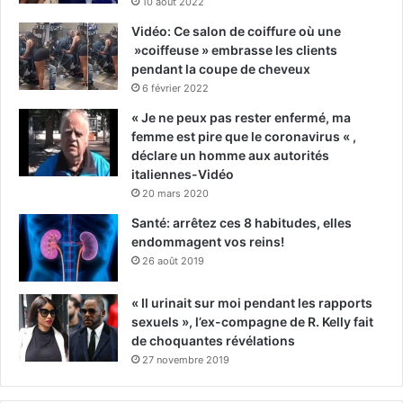
10 août 2022
Vidéo: Ce salon de coiffure où une
»coiffeuse » embrasse les clients
pendant la coupe de cheveux
6 février 2022
« Je ne peux pas rester enfermé, ma
femme est pire que le coronavirus « ,
déclare un homme aux autorités
italiennes-Vidéo
20 mars 2020
Santé: arrêtez ces 8 habitudes, elles
endommagent vos reins!
26 août 2019
« Il urinait sur moi pendant les rapports
sexuels », l’ex-compagne de R. Kelly fait
de choquantes révélations
27 novembre 2019