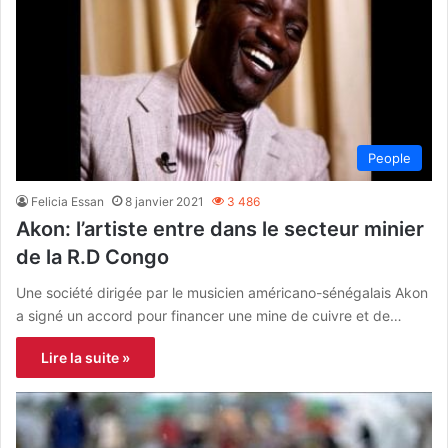
People
Felicia Essan
8 janvier 2021
3 486
Akon: l’artiste entre dans le secteur minier
de la R.D Congo
Une société dirigée par le musicien américano-sénégalais Akon
a signé un accord pour financer une mine de cuivre et de…
Lire la suite »