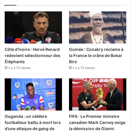
Côte d’Ivoire : Hervé Renard
Guinée : Conakry réclame à
redevient sélectionneur des
la France le crâne de Bokar
Éléphants
Biro
il y a 13 heures
il y a 13 heures
Ouganda : un célèbre
FIFA : Le Premier ministre
footballeur battu à mort lors
canadien Mark Carney exige
d’une attaque de gang de
la démission de Gianni