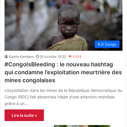
R.D Congo
Gaelle Kamdem
26 octobre 2020
3 914
#CongoIsBleeding : le nouveau hashtag
qui condamne l’exploitation meurtrière des
mines congolaises
L’exploitation dans les mines de la République démocratique du
Congo (RDC) fait désormais l’objet d’une attention mondiale
grâce à un…
Lire la suite »