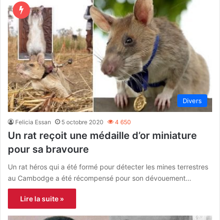
Divers
Felicia Essan
5 octobre 2020
4 650
Un rat reçoit une médaille d’or miniature
pour sa bravoure
Un rat héros qui a été formé pour détecter les mines terrestres
au Cambodge a été récompensé pour son dévouement…
Lire la suite »