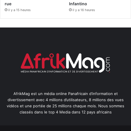
rue
Infantino
il y a 15 heures
il y a 16 heures
AfrikMag est un média online Panafricain d’information et
divertissement avec 4 millions d’utilisateurs, 8 millions des vues
vidéos et une portée de 25 millions chaque mois. Nous sommes
classés dans le top 4 Media dans 12 pays africains