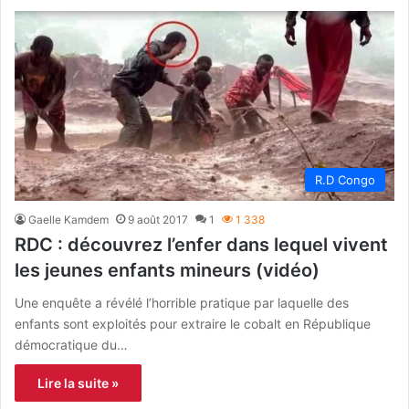
R.D Congo
Gaelle Kamdem
9 août 2017
1
1 338
RDC : découvrez l’enfer dans lequel vivent
les jeunes enfants mineurs (vidéo)
Une enquête a révélé l’horrible pratique par laquelle des
enfants sont exploités pour extraire le cobalt en République
démocratique du…
Lire la suite »