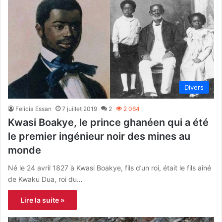
Divers
Felicia Essan
7 juillet 2019
2
2 064
Kwasi Boakye, le prince ghanéen qui a été
le premier ingénieur noir des mines au
monde
Né le 24 avril 1827 à Kwasi Boakye, fils d’un roi, était le fils aîné
de Kwaku Dua, roi du…
Lire la suite »