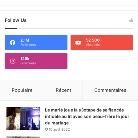
Follow Us
2.1M
52 500
Followers
Abonnés
126k
Followers
Populaire
Récent
Commentaires
Le marié joue la s3xtape de sa fiancée
infidèle au lit avec son beau-frère le jour
du mariage
10 août 2022