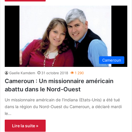
Cameroun
Gaelle Kamdem
31 octobre 2018
1 290
Cameroun : Un missionnaire américain
abattu dans le Nord-Ouest
Un missionnaire américain de l’Indiana (Etats-Unis) a été tué
dans la région du Nord-Ouest du Cameroun, a déclaré mardi
le…
Lire la suite »