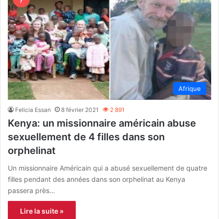
Afrique
Felicia Essan
8 février 2021
2 891
Kenya: un missionnaire américain abuse
sexuellement de 4 filles dans son
orphelinat
Un missionnaire Américain qui a abusé sexuellement de quatre
filles pendant des années dans son orphelinat au Kenya
passera près…
Lire la suite »