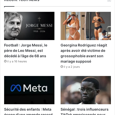
Football : Jorge Messi, le
Georgina Rodriguez réagit
père de Leo Messi, est
après avoir été victime de
décédé à l’âge de 68 ans
grossophobie avant son
mariage supposé
il y a 16 heures
il y a 2 jours
Sécurité des enfants : Meta
Sénégal : trois influenceurs
écope d’une amende record
TikTok emprisonnés pour