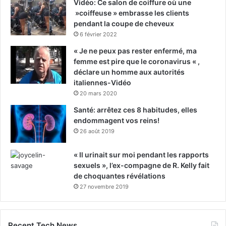
Vidéo: Ce salon de coiffure où une
»coiffeuse » embrasse les clients
pendant la coupe de cheveux
6 février 2022
« Je ne peux pas rester enfermé, ma
femme est pire que le coronavirus « ,
déclare un homme aux autorités
italiennes-Vidéo
20 mars 2020
Santé: arrêtez ces 8 habitudes, elles
endommagent vos reins!
26 août 2019
« Il urinait sur moi pendant les rapports
sexuels », l’ex-compagne de R. Kelly fait
de choquantes révélations
27 novembre 2019
Recent Tech News