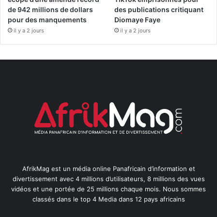
de 942 millions de dollars
des publications critiquant
pour des manquements
Diomaye Faye
il y a 2 jours
il y a 2 jours
AfrikMag est un média online Panafricain d’information et
divertissement avec 4 millions d’utilisateurs, 8 millions des vues
vidéos et une portée de 25 millions chaque mois. Nous sommes
classés dans le top 4 Media dans 12 pays africains