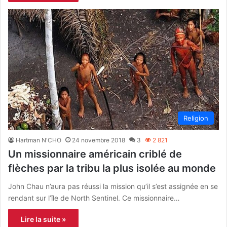
Religion
Hartman N'CHO
24 novembre 2018
3
2 821
Un missionnaire américain criblé de
flèches par la tribu la plus isolée au monde
John Chau n’aura pas réussi la mission qu’il s’est assignée en se
rendant sur l’île de North Sentinel. Ce missionnaire…
Lire la suite »