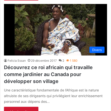
Divers
Felicia Essan
29 décembre 2017
2
1 580
Découvrez ce roi africain qui travaille
comme jardinier au Canada pour
développer son village
Une caractéristique fondamentale de l’Afrique est la nature
altruiste de ses dirigeants qui privilégient leur enrichissement
personnel aux dépens des…