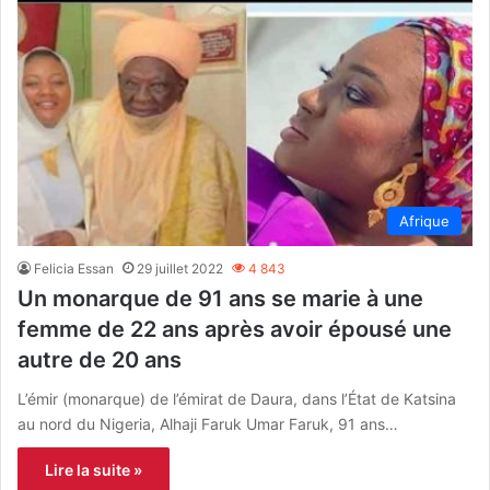
Afrique
Felicia Essan
29 juillet 2022
4 843
Un monarque de 91 ans se marie à une
femme de 22 ans après avoir épousé une
autre de 20 ans
L’émir (monarque) de l’émirat de Daura, dans l’État de Katsina
au nord du Nigeria, Alhaji Faruk Umar Faruk, 91 ans…
Lire la suite »