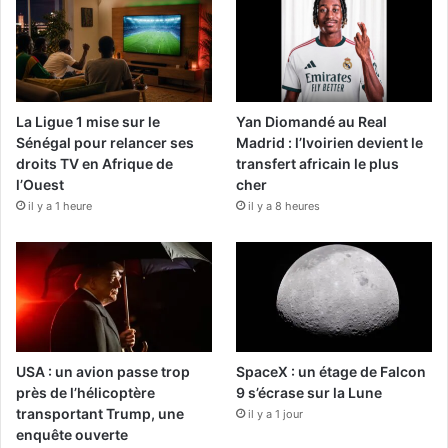
La Ligue 1 mise sur le
Yan Diomandé au Real
Sénégal pour relancer ses
Madrid : l’Ivoirien devient le
droits TV en Afrique de
transfert africain le plus
l’Ouest
cher
il y a 1 heure
il y a 8 heures
USA : un avion passe trop
SpaceX : un étage de Falcon
près de l’hélicoptère
9 s’écrase sur la Lune
transportant Trump, une
il y a 1 jour
enquête ouverte