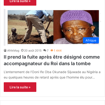
Lire la suite »
Afrique
AfrikMag
20 août 2015
7
1 444
Il prend la fuite après être désigné comme
accompagnateur du Roi dans la tombe
L’enterrement de l’Ooni Ife Oba Okunade Sijuwade au Nigéria a
eu quelques heures de retard après que l’homme élu pour…
Lire la suite »