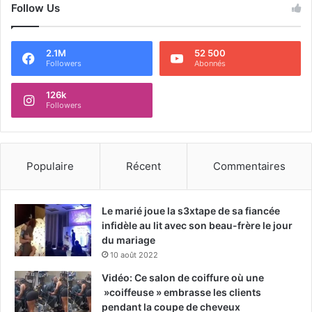
Follow Us
2.1M
52 500
Followers
Abonnés
126k
Followers
Populaire
Récent
Commentaires
Le marié joue la s3xtape de sa fiancée
infidèle au lit avec son beau-frère le jour
du mariage
10 août 2022
Vidéo: Ce salon de coiffure où une
»coiffeuse » embrasse les clients
pendant la coupe de cheveux