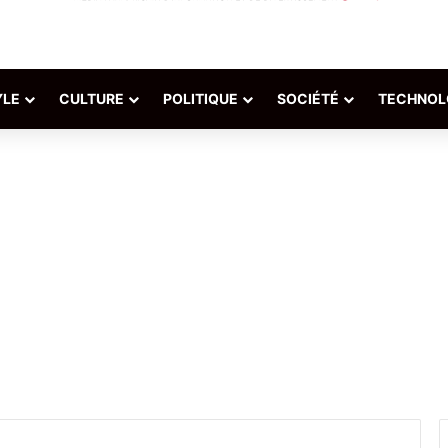
YLE
CULTURE
POLITIQUE
SOCIÉTÉ
TECHNOL