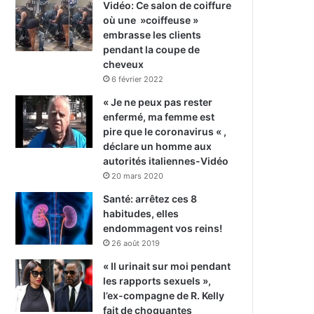
Vidéo: Ce salon de coiffure
où une »coiffeuse »
embrasse les clients
pendant la coupe de
cheveux
6 février 2022
« Je ne peux pas rester
enfermé, ma femme est
pire que le coronavirus « ,
déclare un homme aux
autorités italiennes-Vidéo
20 mars 2020
Santé: arrêtez ces 8
habitudes, elles
endommagent vos reins!
26 août 2019
« Il urinait sur moi pendant
les rapports sexuels »,
l’ex-compagne de R. Kelly
fait de choquantes