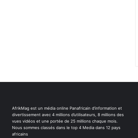
AfrikMag est un média online Panafricain d’information et
divertissement avec 4 millions d’utilisateurs, 8 millions des
vues vidéos et une portée de 25 millions chaque mois.
Nous sommes classés dans le top 4 Media dans 12 pays
africains