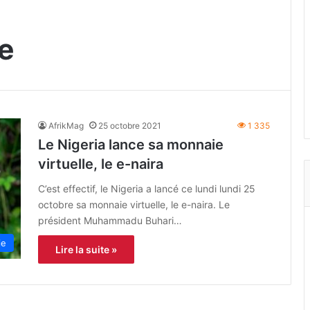
le
AfrikMag
25 octobre 2021
1 335
Le Nigeria lance sa monnaie
virtuelle, le e-naira
C’est effectif, le Nigeria a lancé ce lundi lundi 25
octobre sa monnaie virtuelle, le e-naira. Le
président Muhammadu Buhari…
ie
Lire la suite »