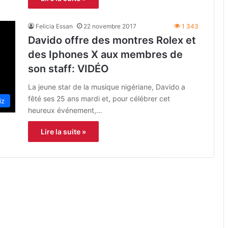
Felicia Essan
22 novembre 2017
1 343
Davido offre des montres Rolex et
des Iphones X aux membres de
son staff: VIDÉO
La jeune star de la musique nigériane, Davido a
fêté ses 25 ans mardi et, pour célébrer cet
iz
heureux événement,…
Lire la suite »