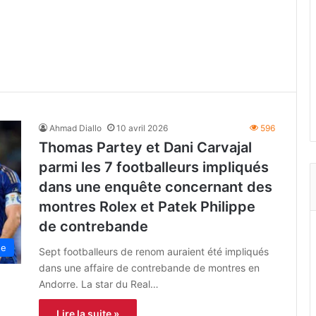
Ahmad Diallo
10 avril 2026
596
Thomas Partey et Dani Carvajal
parmi les 7 footballeurs impliqués
dans une enquête concernant des
montres Rolex et Patek Philippe
de contrebande
ne
Sept footballeurs de renom auraient été impliqués
dans une affaire de contrebande de montres en
Andorre. La star du Real…
Lire la suite »