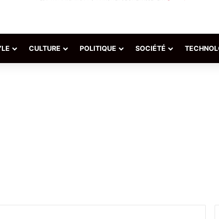
YLE
CULTURE
POLITIQUE
SOCIÉTÉ
TECHNOL