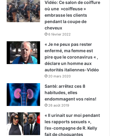
Vidéo: Ce salon de coiffure
où une »coiffeuse »
embrasse les clients
pendant la coupe de
cheveux
6 février 2022
« Je ne peux pas rester
enfermé, ma femme est
pire que le coronavirus « ,
déclare un homme aux
autorités italiennes-Vidéo
20 mars 2020
Santé: arrêtez ces 8
habitudes, elles
endommagent vos reins!
26 août 2019
« Il urinait sur moi pendant
les rapports sexuels »,
l’ex-compagne de R. Kelly
fait de choquantes