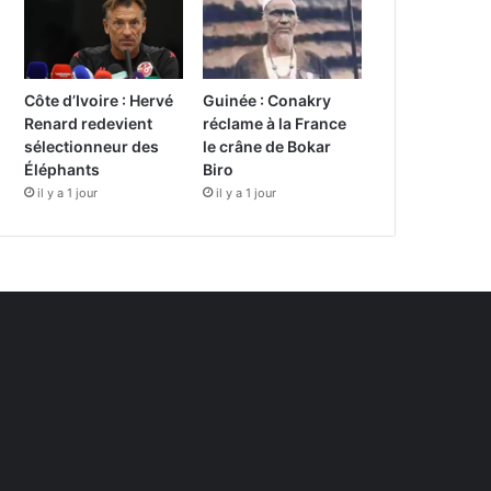
Côte d’Ivoire : Hervé
Guinée : Conakry
Renard redevient
réclame à la France
sélectionneur des
le crâne de Bokar
Éléphants
Biro
il y a 1 jour
il y a 1 jour