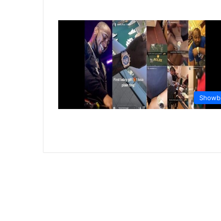
Showb