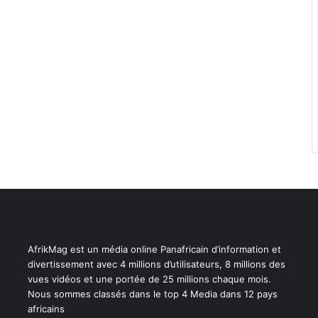
AfrikMag est un média online Panafricain d’information et
divertissement avec 4 millions d’utilisateurs, 8 millions des
vues vidéos et une portée de 25 millions chaque mois.
Nous sommes classés dans le top 4 Media dans 12 pays
africains